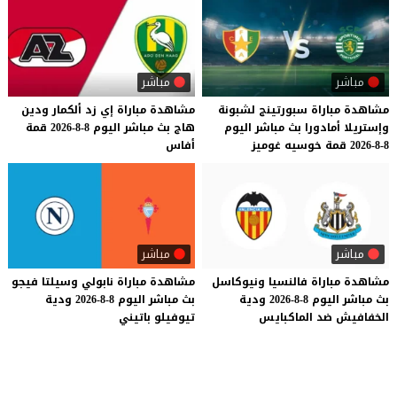
مباشر
مباشر
مشاهدة
مباراة
سبورتينج
لشبونة
مشاهدة
مباراة
إي
زد
ألكمار
ودين
وإستريلا
أمادورا
بث
مباشر
اليوم
هاج
بث
مباشر
اليوم
8-8-2026
قمة
8-8-2026
قمة
خوسيه
غوميز
أفاس
مباشر
مباشر
مشاهدة
مباراة
فالنسيا
ونيوكاسل
مشاهدة
مباراة
نابولي
وسيلتا
فيجو
بث
مباشر
اليوم
8-8-2026
ودية
بث
مباشر
اليوم
8-8-2026
ودية
الخفافيش
ضد
الماكبايس
تيوفيلو
باتيني