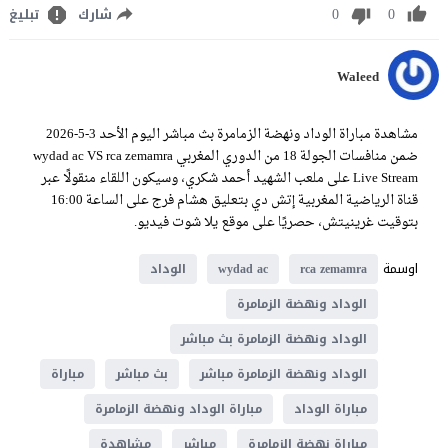
0
0
شارك
تبليغ
Waleed
مشاهدة مباراة الوداد ونهضة الزمامرة بث مباشر اليوم الأحد 3-5-2026
ضمن منافسات الجولة 18 من الدوري المغربي wydad ac VS rca zemamra
Live Stream على ملعب الشهيد أحمد شكري، وسيكون اللقاء منقولًا عبر
قناة الرياضية المغربية إتش دي بتعليق هشام فرج على الساعة 16:00
بتوقيت غرينيتش، حصريًا على موقع يلا شوت فيديو.
اوسمة
rca zemamra
wydad ac
الوداد
الوداد ونهضة الزمامرة
الوداد ونهضة الزمامرة بث مباشر
الوداد ونهضة الزمامرة مباشر
بث مباشر
مباراة
مباراة الوداد
مباراة الوداد ونهضة الزمامرة
مباراة نهضة الزمامرة
مباشر
مشاهدة