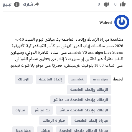
0
0
شارك
تبليغ
Waleed
مشاهدة مباراة الزمالك وإتحاد العاصمة بث مباشر اليوم السبت 16-5-
2026 ضمن منافسات إياب الدور النهائي من كأس الكونفدرالية الأفريقية
zamalek VS usm alger Live Stream على استاد القاهرة الدولي، وسيكون
اللقاء منقولًا عبر قناة بي إن سبورت 3 إتش دي بتعليق عصام الشوالي
على الساعة 18:00 بتوقيت غرينيتش، حصريًا على موقع يلا شوت فيديو.
اوسمة
usm alger
zamalek
إتحاد العاصمة
الزمالك
الزمالك وإتحاد العاصمة
الزمالك وإتحاد العاصمة بث مباشر
الزمالك وإتحاد العاصمة مباشر
بث مباشر
مباراة
مباراة إتحاد العاصمة
مباراة الزمالك
مباراة الزمالك وإتحاد العاصمة
مباشر
مشاهدة