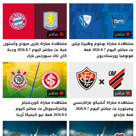
مباشر
مباشر
مشاهدة
مباراة
بوخوم
وهيرتا
برلين
مشاهدة
مباراة
بايرن
ميونخ
وأستون
بث
مباشر
اليوم
7-8-2026
قمة
فيلا
بث
مباشر
اليوم
7-8-2026
ودية
فونوفيا
رورستاديون
كاي
تاك
سبورتس
بارك
مباشر
مباشر
مشاهدة
مباراة
أتلتيكو
باراناينسي
مشاهدة
مباراة
كورينثيانز
وفيتوريا
بث
مباشر
اليوم
7-8-2026
وإنترناسيونال
بث
مباشر
اليوم
قمة
باراداو
6-8-2026
قمة
نيو
كيميكا
أرينا