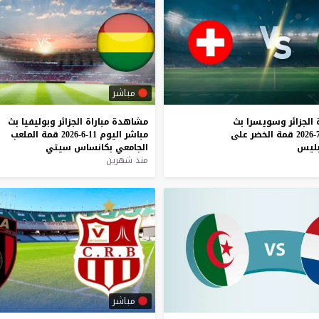
مباشر
الجزائر
وسويسرا
بث
مشاهدة
مباراة
الجزائر
وبوليفيا
بث
قمة
الخضر
على
مباشر
اليوم
11-6-2026
قمة
الملعب
ليس
الجامعي
بكانساس
سيتي
منذ شهرين
مباشر