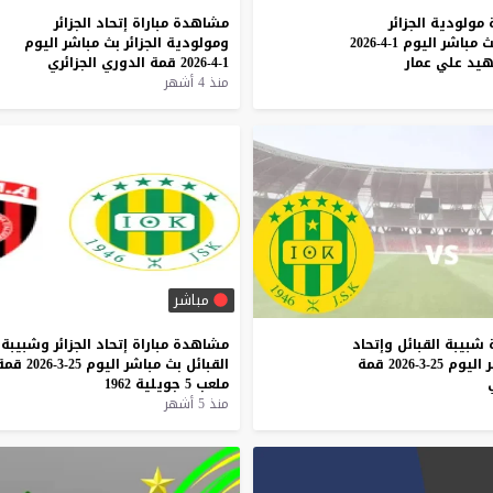
مولودية
الجزائر
مشاهدة
مباراة
إتحاد
الجزائر
ث
مباشر
اليوم
1-4-2026
ومولودية
الجزائر
بث
مباشر
اليوم
هيد
علي
عمار
1-4-2026
قمة
الدوري
الجزائري
منذ 4 أشهر
مباشر
شبيبة
القبائل
وإتحاد
مشاهدة
مباراة
إتحاد
الجزائر
وشبيبة
اليوم
25-3-2026
قمة
القبائل
بث
مباشر
اليوم
25-3-2026
قمة
ملعب
5
جويلية
1962
منذ 5 أشهر