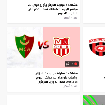
مشاهدة
مباراة
الجزائر
وأوروغواي
بث
مباشر
اليوم
31-3-2026
قمة
الخضر
على
أليانز
ستاديوم
منذ 4 أشهر
مباشر
مشاهدة
مباراة
مولودية
الجزائر
وشباب
بلوزداد
بث
مباشر
اليوم
25-3-2026
قمة
الدوري
الجزائري
منذ 5 أشهر