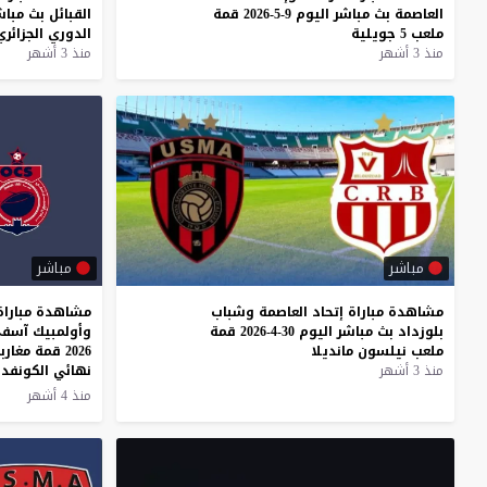
العاصمة
بث
مباشر
اليوم
9-5-2026
قمة
القبائل
بث
مباش
ملعب
5
جويلية
الدوري
الجزائري
منذ 3 أشهر
منذ 3 أشهر
مباشر
مباشر
مشاهدة
مباراة
إتحاد
العاصمة
وشباب
مشاهدة مباراة 
بلوزداد
بث
مباشر
اليوم
30-4-2026
قمة
ملعب
نيلسون
مانديلا
2026 قمة مغاربية في إياب نصف
منذ 3 أشهر
نهائي الكونفدر
منذ 4 أشهر