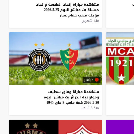
مشاهدة
مباراة
إتحاد
العاصمة
وإتحاد
خنشلة
بث
مباشر
اليوم
25-5-2026
مؤجلة
ملعب
حمام
عمار
منذ شهرين
مباشر
مشاهدة
مباراة
وفاق
سطيف
ومولودية
الجزائر
بث
مباشر
اليوم
20-5-2026
قمة
ملعب
8
ماي
1945
منذ 3 أشهر