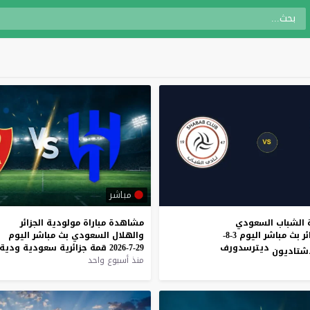
مباشر
 الشباب السعودي
مشاهدة
مباراة
مولودية
الجزائر
ومولودية الجزائر بث مباشر اليوم 3-8-
والهلال
السعودي
بث
مباشر
اليوم
ديترسدورف
29-7-2026
قمة
جزائرية
سعودية
ودية
منذ أسبوع واحد