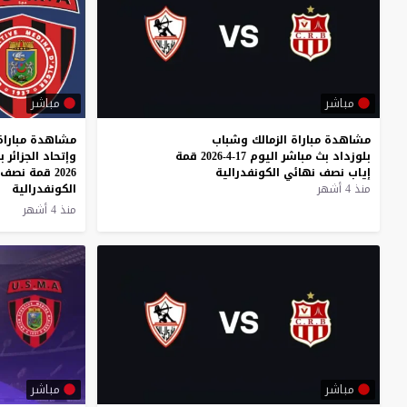
مباشر
مباشر
مشاهدة
مباراة
الزمالك
وشباب
مشاهدة مباراة
بلوزداد
بث
مباشر
اليوم
17-4-2026
قمة
إياب
نصف
نهائي
الكونفدرالية
2026 قمة نصف نهائي كأس
منذ 4 أشهر
الكونفدرالية
منذ 4 أشهر
مباشر
مباشر