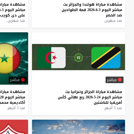
مشاهدة
مباراة
هولندا
والجزائر
بث
مشاهدة
مباراة
مباشر
اليوم
3-6-2026
قمة
الطواحين
مباشر
اليوم
3-6-2026
ضد
الخضر
على
دي
كويب
منذ شهرين
منذ شهرين
مباشر
مباشر
مشاهدة
مباراة
الجزائر
وتنزانيا
بث
مشاهدة
مباراة
مباشر
اليوم
24-5-2026
ربع
نهائي
كأس
مباشر
اليوم
20-5-2026
أفريقيا
للناشئين
أكاديمية
محمد
منذ 3 أشهر
منذ 3 أشهر