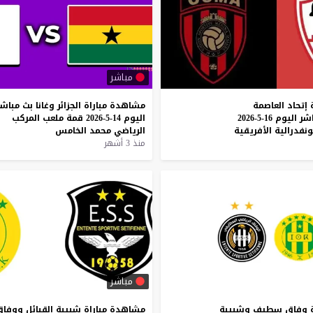
مباشر
إتحاد
العاصمة
مشاهدة
مباراة
الجزائر
وغانا
بث
مباشر
شر
اليوم
16-5-2026
اليوم
14-5-2026
قمة
ملعب
المركب
ونفدرالية
الأفريقية
الرياضي
محمد
الخامس
منذ 3 أشهر
مباشر
وفاق
سطيف
وشبيبة
مشاهدة
مباراة
شبيبة
القبائل
ووفاق