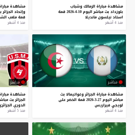
مشاهدة
مباراة
الزمالك
وشباب
مشاهدة
مباراة
بلوزداد
بث
مباشر
اليوم
10-4-2026
قمة
وإتحاد
الجزائر
ب
استاد
نيلسون
مانديلا
قمة
ملعب
الش
منذ 4 أشهر
منذ 4 أشهر
مباشر
مباشر
مشاهدة
مباراة
الجزائر
وغواتيمالا
بث
مشاهدة
مباراة
مباشر
اليوم
27-3-2026
قمة
الخضر
على
الجزائر
بث
مباشر
لويجي
فيراريس
الدوري
الجزائري
منذ 4 أشهر
منذ 5 أشهر