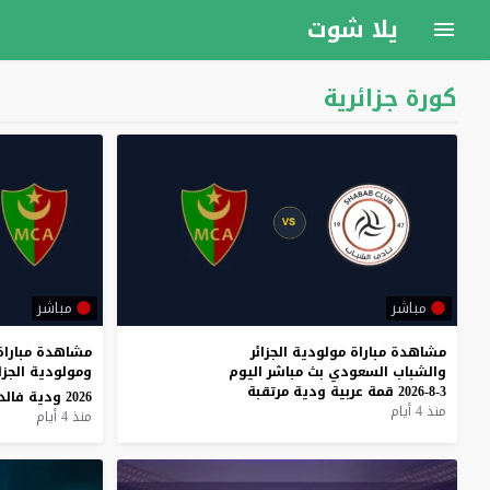
يلا شوت
كورة جزائرية
مباشر
مباشر
مشاهدة
مباراة
مولودية
الجزائر
مشاهدة مباراة
والشباب
السعودي
بث
مباشر
اليوم
3-8-2026
قمة
عربية
ودية
مرتقبة
2026 ودية فالدشتاديون
منذ 4 أيام
منذ 4 أيام