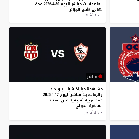
العاصمة
بث
مباشر
اليوم
30-4-2026
قمة
نهائي
كأس
الجزائر
منذ 3 أشهر
مباشر
مشاهدة مباراة شباب بلوزداد
والزمالك بث مباشر اليوم 17-4-2026
قمة عربية أفريقية على استاد
القاهرة الدولي
منذ 4 أشهر