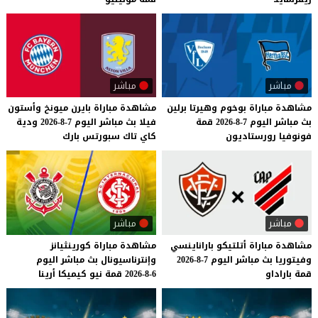
مباشر
مباشر
مشاهدة
مباراة
بوخوم
وهيرتا
برلين
مشاهدة
مباراة
بايرن
ميونخ
وأستون
بث
مباشر
اليوم
7-8-2026
قمة
فيلا
بث
مباشر
اليوم
7-8-2026
ودية
فونوفيا
رورستاديون
كاي
تاك
سبورتس
بارك
مباشر
مباشر
مشاهدة
مباراة
أتلتيكو
باراناينسي
مشاهدة
مباراة
كورينثيانز
وفيتوريا
بث
مباشر
اليوم
7-8-2026
وإنترناسيونال
بث
مباشر
اليوم
قمة
باراداو
6-8-2026
قمة
نيو
كيميكا
أرينا