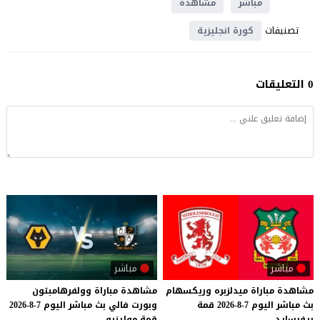
مباشر
مشاهدة
تصنيفات
كورة انجليزية
0 التعليقات
مباشر
مباشر
مشاهدة
مباراة
ميدلزبره
وريكسهام
مشاهدة
مباراة
وولفرهامبتون
بث
مباشر
اليوم
7-8-2026
قمة
وبورت
فالي
بث
مباشر
اليوم
7-8-2026
ريفرسايد
قمة
مولينيو