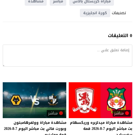
مباراة كريستال بالاس
مباشر
مشاهدة
تصنيفات
كورة انجليزية
0 التعليقات
مباشر
مباشر
مشاهدة
مباراة
ميدلزبره
وريكسهام
مشاهدة
مباراة
وولفرهامبتون
بث
مباشر
اليوم
7-8-2026
قمة
وبورت
فالي
بث
مباشر
اليوم
7-8-2026
ريفرسايد
قمة
مولينيو