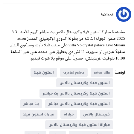
Waleed
مشاهدة مباراة استون فيلا وكريستال بالاس بث مباشر اليوم الأحد 31-8-
2025 ضمن الجولة الثالثة من بطولة الدوري الإنجليزي الممتاز aston
villa VS crystal palace Live Stream على ملعب فيلا بارك، وسيكون اللقاء
منقولًا عبر بي ان سبورت 2 اتش دي بتعليق علي محمد علي على الساعة
18:00 بتوقيت غرينيتش، حصرياً على موقع يلا شوت فيديو.
اوسمة
aston villa
crystal palace
استون فيلا
استون فيلا وكريستال بالاس
استون فيلا وكريستال بالاس بث مباشر
استون فيلا وكريستال بالاس مباشر
بث مباشر
كريستال بالاس
مباراة
مباراة استون فيلا
مباراة استون فيلا وكريستال بالاس