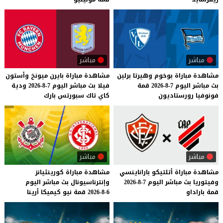
مباشر
مباشر
مشاهدة
مباراة
بوخوم
وهيرتا
برلين
مشاهدة
مباراة
بايرن
ميونخ
وأستون
بث
مباشر
اليوم
7-8-2026
قمة
فيلا
بث
مباشر
اليوم
7-8-2026
ودية
فونوفيا
رورستاديون
كاي
تاك
سبورتس
بارك
مباشر
مباشر
مشاهدة
مباراة
أتلتيكو
باراناينسي
مشاهدة
مباراة
كورينثيانز
وفيتوريا
بث
مباشر
اليوم
7-8-2026
وإنترناسيونال
بث
مباشر
اليوم
قمة
باراداو
6-8-2026
قمة
نيو
كيميكا
أرينا