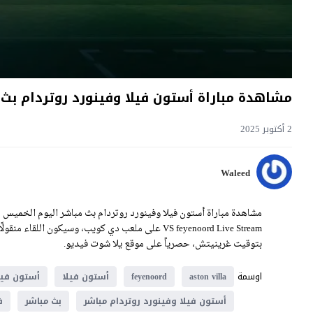
مشاهدة مباراة أستون فيلا وفينورد روتردام بث مباشر اليوم 2-10-
2 أكتوبر 2025
Waleed
بتوقيت غرينيتش، حصرياً على موقع يلا شوت فيديو.
اوسمة
aston villa
feyenoord
أستون فيلا
أستون فيل
أستون فيلا وفينورد روتردام مباشر
بث مباشر
ف