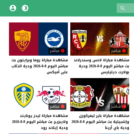
مباشر
مباشر
مشاهدة
مباراة
لانس
وسندرلاند
مشاهدة
مباراة
روما
وبرايتون
بث
بث
مباشر
اليوم
8-8-2026
ودية
مباشر
اليوم
8-8-2026
ودية
الذئاب
بولارت
ديليليس
على
أميكس
مباشر
مباشر
مشاهدة
مباراة
باير
ليفركوزن
مشاهدة
مباراة
ليدز
يونايتد
وإشبيلية
بث
مباشر
اليوم
8-8-2026
ولايبزيج
بث
مباشر
اليوم
8-8-2026
ودية
باي
أرينا
ودية
إيلاند
رود