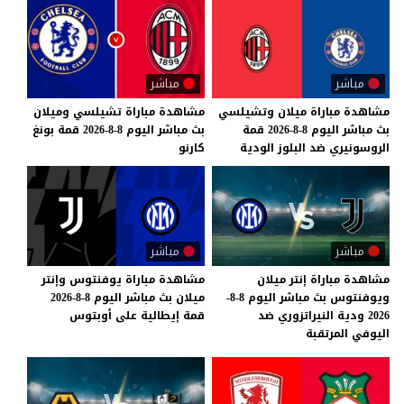
مباشر
مباشر
مشاهدة
مباراة
ميلان
وتشيلسي
مشاهدة
مباراة
تشيلسي
وميلان
بث
مباشر
اليوم
8-8-2026
قمة
بث
مباشر
اليوم
8-8-2026
قمة
بونغ
الروسونيري
ضد
البلوز
الودية
كارنو
مباشر
مباشر
مشاهدة مباراة إنتر ميلان
مشاهدة
مباراة
يوفنتوس
وإنتر
ويوفنتوس بث مباشر اليوم 8-8-
ميلان
بث
مباشر
اليوم
8-8-2026
2026 ودية النيراتزوري ضد
قمة
إيطالية
على
أوبتوس
اليوفي المرتقبة