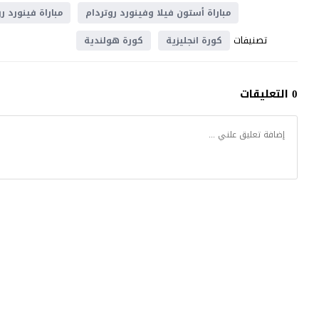
مباراة أستون فيلا وفينورد روتردام
مباراة فينورد ر
تصنيفات
كورة انجليزية
كورة هولندية
0 التعليقات
موقع يلا شوت
© 2023 جميع الحقوق محفوظة.