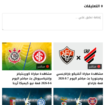
0 التعليقات
مباشر
مباشر
مشاهدة
مباراة
أتلتيكو
باراناينسي
مشاهدة
مباراة
كورينثيانز
وفيتوريا
بث
مباشر
اليوم
7-8-2026
وإنترناسيونال
بث
مباشر
اليوم
قمة
باراداو
6-8-2026
قمة
نيو
كيميكا
أرينا