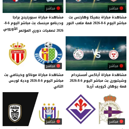
مباشر
مباشر
مشاهدة
مباراة
بنفيكا
وهارتس
بث
مشاهدة مباراة سبورتينج براجا
مباشر
اليوم
6-8-2026
قمة
ملعب
النور
ودينامو مينسك بث مباشر اليوم 6-8-
الأوروبي
2026 تصفيات دوري المؤتمر
مباشر
مباشر
مشاهدة
مباراة
أياكس
أمستردام
مشاهدة
مباراة
موناكو
وخيتافي
بث
وشيلبورن
بث
مباشر
اليوم
6-8-2026
مباشر
اليوم
6-8-2026
ودية
لويس
قمة
يوهان
كرويف
أرينا
الثاني
مباشر
مباشر