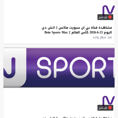
مباشر
مشاهدة
قناة
بي
ان
سبورت
ماكس
2
اتش
دي
اليوم
23-6-2026
كأس
العالم
2
Max
Sports
Bein
منذ شهر واحد
مباشر