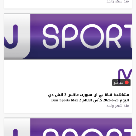
منذ شهر واحد
مباشر
مشاهدة
قناة
بي
ان
سبورت
ماكس
2
اتش
دي
اليوم
25-6-2026
كأس
العالم
2
Max
Sports
Bein
منذ شهر واحد