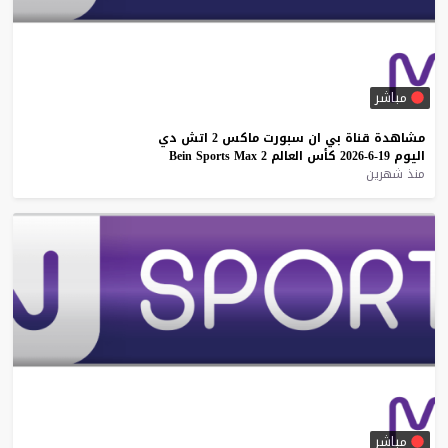
مباشر
مشاهدة
قناة
بي
ان
سبورت
ماكس
2
اتش
دي
اليوم
19-6-2026
كأس
العالم
2
Max
Sports
Bein
منذ شهرين
مباشر