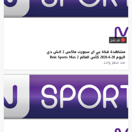
مباشر
مشاهدة
قناة
بي
ان
سبورت
ماكس
2
اتش
دي
اليوم
28-6-2026
كأس
العالم
2
Max
Sports
Bein
منذ شهر واحد