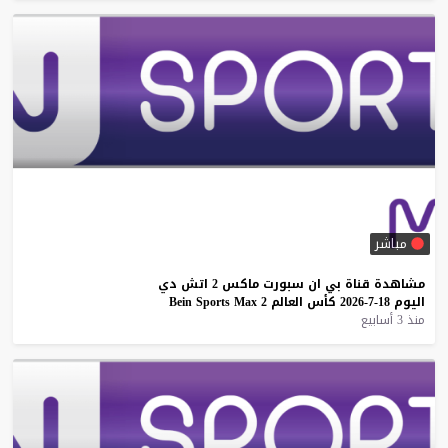
مباشر
مشاهدة
قناة
بي
ان
سبورت
ماكس
2
اتش
دي
اليوم
18-7-2026
كأس
العالم
2
Max
Sports
Bein
منذ 3 أسابيع