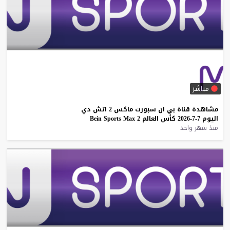
مباشر
مشاهدة
قناة
بي
ان
سبورت
ماكس
2
اتش
دي
اليوم
7-7-2026
كأس
العالم
2
Max
Sports
Bein
منذ شهر واحد