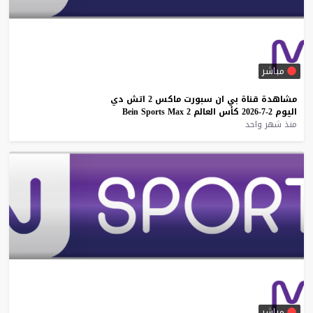
مباشر
مشاهدة
قناة
بي
ان
سبورت
ماكس
2
اتش
دي
اليوم
2-7-2026
كأس
العالم
2
Max
Sports
Bein
منذ شهر واحد
مباشر