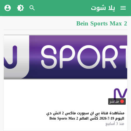
يلا شوت
Bein Sports Max 2
مباشر
مشاهدة
قناة
بي
ان
سبورت
ماكس
2
اتش
دي
اليوم
19-7-2026
كأس
العالم
2
Max
Sports
Bein
منذ 3 أسابيع