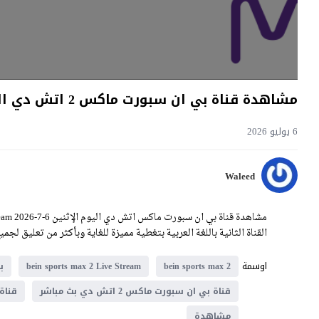
مشاهدة قناة بي ان سبورت ماكس 2 اتش دي اليوم 6-7-2026 كأس العالم Bein Sports Max 2
6 يوليو 2026
Waleed
القناة الثانية باللغة العربية بتغطية مميزة للغاية وبأكثر من تعليق لج
اوسمة
bein sports max 2
bein sports max 2 Live Stream
ب
قناة بي ان سبورت ماكس 2 اتش دي بث مباشر
قناة ب
مشاهدة