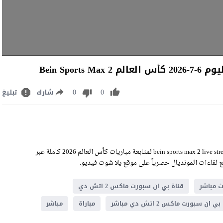
0
0
شارك
تبليغ
مشاهدة قناة بي ان سبورت ماكس اتش دي اليوم الإثنين 6-7-2026 bein sports max 2 live stream لمتابعة مباريات كأس العالم 2026 كاملة عبر
ميع لقاءات المونديال حصرياً على موقع يلا شوت فيديو.
ث مباشر
قناة بي ان سبورت ماكس 2 اتش دي
ي ان سبورت ماكس 2 اتش دي مباشر
مباراة
مباشر