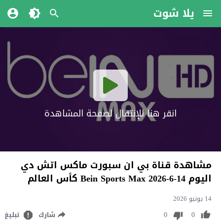
يلا شوت
انقر هنا للإنتقال لصفحة المشاهدة
مشاهدة قناة بي ان سبورت ماكس اتش دي
اليوم 14-6-2026 Bein Sports Max كأس العالم
14 يونيو 2026
0
0
شارك
تبليغ