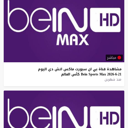
مباشر
مشاهدة
قناة
بي
ان
سبورت
ماكس
اتش
دي
اليوم
21-6-2026
Max
Sports
Bein
كأس
العالم
منذ شهرين