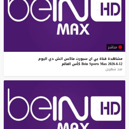
مباشر
مشاهدة
قناة
بي
ان
سبورت
ماكس
اتش
دي
اليوم
12-6-2026
Max
Sports
Bein
كأس
العالم
منذ شهرين