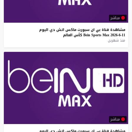
مباشر
مشاهدة
قناة
بي
ان
سبورت
ماكس
اتش
دي
اليوم
11-6-2026
Max
Sports
Bein
كأس
العالم
منذ شهرين
مباشر
مشاهدة
قناة
بي
ان
سبورت
ماكس
اتش
دي
اليوم