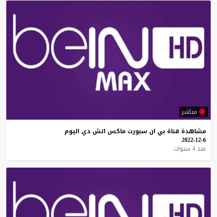
مباشر
مشاهدة
قناة
بي
ان
سبورت
ماكس
اتش
دي
اليوم
6-12-2022
منذ 4 سنوات