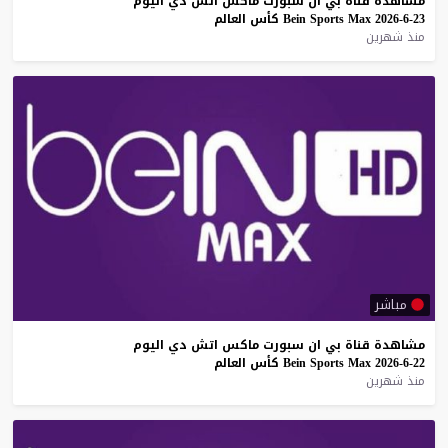
مشاهدة
قناة
بي
ان
سبورت
ماكس
اتش
دي
اليوم
23-6-2026
Max
Sports
Bein
كأس
العالم
منذ شهرين
مباشر
مشاهدة
قناة
بي
ان
سبورت
ماكس
اتش
دي
اليوم
22-6-2026
Max
Sports
Bein
كأس
العالم
منذ شهرين