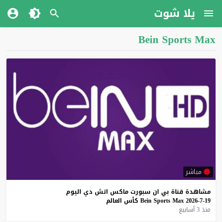
يلا شوت
Bein Sports Max
مباشر
مشاهدة
قناة
بي
ان
سبورت
ماكس
اتش
دي
اليوم
19-7-2026
Max
Sports
Bein
كأس
العالم
منذ 3 أسابيع