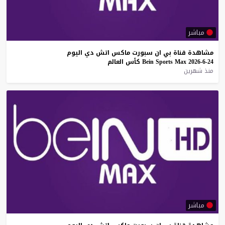
مباشر
مشاهدة
قناة
بي
ان
سبورت
ماكس
اتش
دي
اليوم
24-6-2026
Max
Sports
Bein
كأس
العالم
منذ شهرين
مباشر