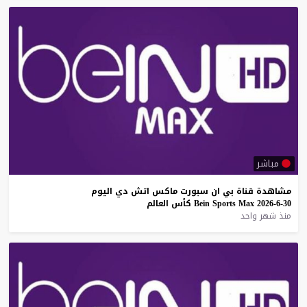
مباشر
مشاهدة
قناة
بي
ان
سبورت
ماكس
اتش
دي
اليوم
30-6-2026
Max
Sports
Bein
كأس
العالم
منذ شهر واحد