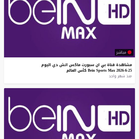
مباشر
مشاهدة
قناة
بي
ان
سبورت
ماكس
اتش
دي
اليوم
25-6-2026
Max
Sports
Bein
كأس
العالم
منذ شهر واحد