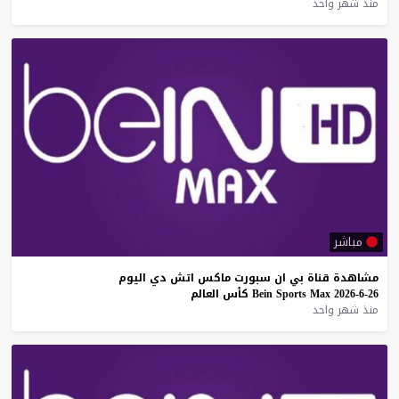
منذ شهر واحد
مباشر
مشاهدة
قناة
بي
ان
سبورت
ماكس
اتش
دي
اليوم
26-6-2026
Max
Sports
Bein
كأس
العالم
منذ شهر واحد