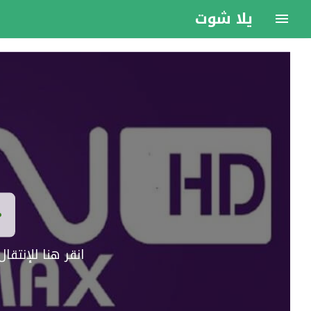
يلا شوت
انقر هنا للإنتق