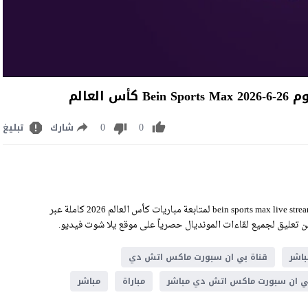
عالم
0
0
شارك
تبليغ
مشاهدة قناة بي ان سبورت ماكس اتش دي اليوم الجمعة 26-6-2026 bein sports max live stream لمتابعة مباريات كأس العالم 2026 كاملة عبر
ثر من تعليق لجميع لقاءات المونديال حصرياً على موقع يلا شوت فيديو.
باشر
قناة بي ان سبورت ماكس اتش دي
بي ان سبورت ماكس اتش دي مباشر
مباراة
مباشر