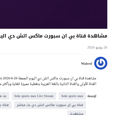
مشاهدة قناة بي ان سبورت ماكس اتش دي اليوم 26-6-2026 Bein Sports Max كأس ال
26 يونيو 2026
Waleed
القناة الأولى والقناة الثانية باللغة العربية بتغطية مميزة للغاية وبأك
اوسمة
bein sports max
bein sports max Live Stream
بث م
قناة بي ان سبورت ماكس اتش دي بث مباشر
قناة 
مشاهدة