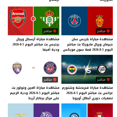
مباشر
مباشر
مشاهدة
مباراة
باريس
سان
مشاهدة
مباراة
آرسنال
وريال
جيرمان
وريال
مايوركا
بث
مباشر
بيتيس
بث
مباشر
اليوم
5-8-2026
اليوم
5-8-2026
قمة
سون
مويكس
ودية
أفيفا
مباشر
مباشر
مشاهدة
مباراة
فنربخشة
وشتورم
مشاهدة
مباراة
العين
وتولوز
بث
غراتس
بث
مباشر
اليوم
5-8-2026
مباشر
اليوم
5-8-2026
ودية
الزعيم
تصفيات
دوري
أبطال
أوروبا
على
مركز
بيناتار
أرينا