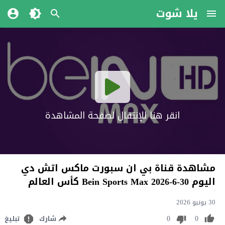
يلا شوت
انقر هنا للإنتقال لصفحة المشاهدة
مشاهدة قناة بي ان سبورت ماكس اتش دي
اليوم 30-6-2026 Bein Sports Max كأس العالم
30 يونيو 2026
0
0
شارك
تبليغ