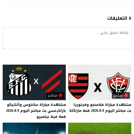
0 التعليقات
مباشر
مباشر
مشاهدة
مباراة
فلامنجو
وفيتوريا
مشاهدة
مباراة
سانتوس
وأتلتيكو
بث
مباشر
اليوم
9-8-2026
قمة
ماراكانا
باراناينسي
بث
مباشر
اليوم
9-8-2026
قمة
فيلا
بيلميرو