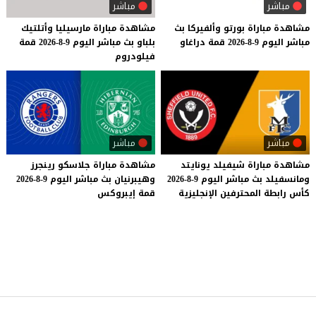
مباشر
مباشر
مشاهدة
مباراة
بورتو
وألفيركا
بث
مشاهدة
مباراة
مارسيليا
وأتلتيك
مباشر
اليوم
9-8-2026
قمة
دراغاو
بلباو
بث
مباشر
اليوم
9-8-2026
قمة
فيلودروم
مباشر
مباشر
مشاهدة
مباراة
شيفيلد
يونايتد
مشاهدة
مباراة
جلاسكو
رينجرز
ومانسفيلد
بث
مباشر
اليوم
9-8-2026
وهيبرنيان
بث
مباشر
اليوم
9-8-2026
كأس
رابطة
المحترفين
الإنجليزية
قمة
إيبروكس