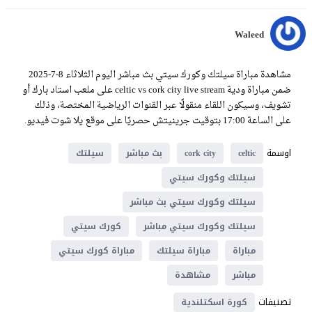
Waleed
مشاهدة مباراة سيلتك وكورك سيتي بث مباشر اليوم الثلاثاء 8-7-2025
ضمن مباراة ودية celtic vs cork city live stream على ملعب استاد بارك أو
تشويف، وسيكون اللقاء منقولًا عبر القنوات الرياضية المختصة، وذلك
على الساعة 17:00 بتوقيت جرينيتش حصريًا على موقع يلا شوت فيديو.
اوسمة
celtic
cork city
بث مباشر
سيلتك
سيلتك وكورك سيتي
سيلتك وكورك سيتي بث مباشر
سيلتك وكورك سيتي مباشر
كورك سيتي
مباراة
مباراة سيلتك
مباراة كورك سيتي
مباشر
مشاهدة
تصنيفات
كورة اسكتلندية