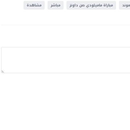
موند
مباراة ماميلودي صن داونز
مباشر
مشاهدة