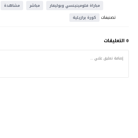
مباراة فلومينينسي وبوليفار
مباشر
مشاهدة
تصنيفات
كورة برازيلية
0 التعليقات
موقع يلا شوت
© 2023 جميع الحقوق محفوظة.