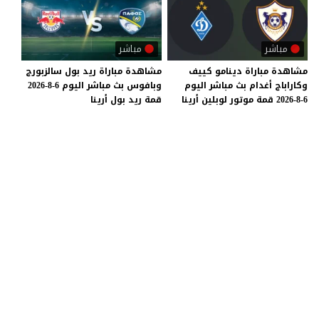
مباشر
مباشر
مشاهدة
مباراة
دينامو
كييف
مشاهدة
مباراة
ريد
بول
سالزبورج
وكاراباج
أغدام
بث
مباشر
اليوم
وبافوس
بث
مباشر
اليوم
6-8-2026
6-8-2026
قمة
موتور
لوبلين
أرينا
قمة
ريد
بول
أرينا