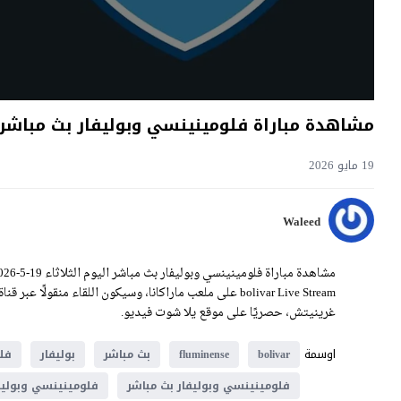
مشاهدة مباراة فلومينينسي وبوليفار بث مباشر اليوم 19-5-2026 قمة
19 مايو 2026
Waleed
غرينيتش، حصريًا على موقع يلا شوت فيديو.
اوسمة
bolivar
fluminense
بث مباشر
بوليفار
فل
فلومينينسي وبوليفار بث مباشر
فلومينينسي وبوليف