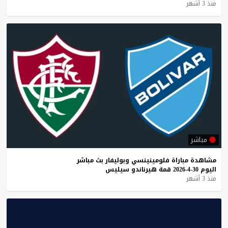
منذ 3 أشهر
مباشر
مشاهدة
مباراة
فلومينينسي
وبوليفار
بث
مباشر
اليوم
30-4-2026
قمة
هيرناندو
سيليس
منذ 3 أشهر