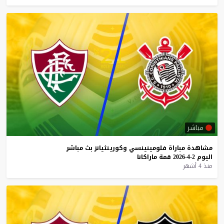
مباشر
مشاهدة
مباراة
فلومينينسي
وكورينثيانز
بث
مباشر
اليوم
2-4-2026
قمة
ماراكانا
منذ 4 أشهر