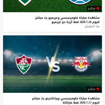
مباشر
مشاهدة
مباراة
فلومينينسي
وغريميو
بث
مباشر
اليوم
26-7-2026
قمة
أرينا
دو
غريميو
منذ أسبوعين
مباشر
مشاهدة
مباراة
فلومينينسي
وبراغانتينو
بث
مباشر
اليوم
17-7-2026
قمة
ماراكانا