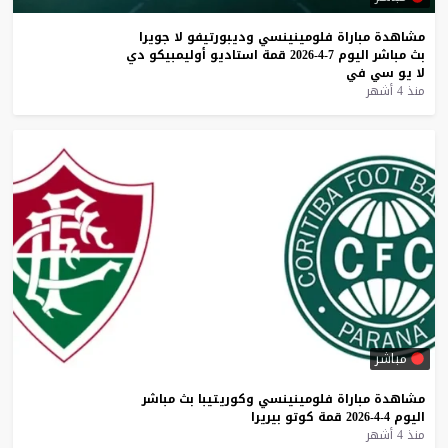
مشاهدة
مباراة
فلومينينسي
وديبورتيفو
لا
جويرا
بث
مباشر
اليوم
7-4-2026
قمة
استاديو
أوليمبيكو
دي
لا
يو
سي
في
منذ 4 أشهر
مباشر
مشاهدة
مباراة
فلومينينسي
وكوريتيبا
بث
مباشر
اليوم
4-4-2026
قمة
كوتو
بيريرا
منذ 4 أشهر