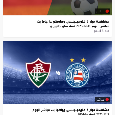
مباشر
مشاهدة
مباراة
فلومينينسي
وفاسكو
دا
جاما
بث
مباشر
اليوم
11-12-2025
قمة
ساو
جانوريو
منذ 8 أشهر
مباشر
مشاهدة
مباراة
فلومينينسي
وباهيا
بث
مباشر
اليوم
7-12-2025
قمة
ماراكانا