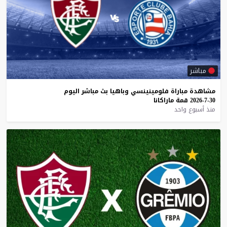
مباشر
مشاهدة
مباراة
فلومينينسي
وباهيا
بث
مباشر
اليوم
30-7-2026
قمة
ماراكانا
منذ أسبوع واحد