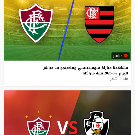
مباشر
مشاهدة
مباراة
فلومينينسي
وفلامنجو
بث
مباشر
اليوم
7-3-2026
قمة
ماراكانا
منذ 5 أشهر