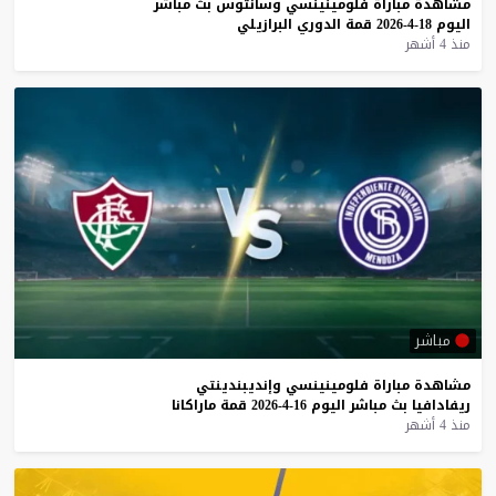
مشاهدة
مباراة
فلومينينسي
وسانتوس
بث
مباشر
اليوم
18-4-2026
قمة
الدوري
البرازيلي
منذ 4 أشهر
مباشر
مشاهدة
مباراة
فلومينينسي
وإنديبندينتي
ريفادافيا
بث
مباشر
اليوم
16-4-2026
قمة
ماراكانا
منذ 4 أشهر