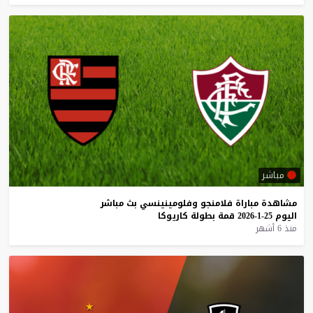
مباشر
مشاهدة
مباراة
فلامنجو
وفلومينينسي
بث
مباشر
اليوم
25-1-2026
قمة
بطولة
كاريوكا
منذ 6 أشهر