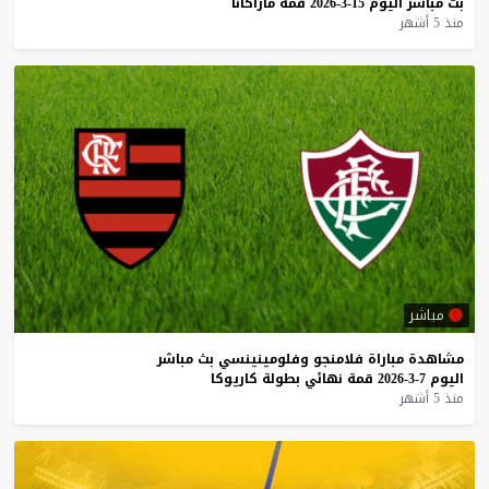
بث
مباشر
اليوم
15-3-2026
قمة
ماراكانا
منذ 5 أشهر
مباشر
مشاهدة
مباراة
فلامنجو
وفلومينينسي
بث
مباشر
اليوم
7-3-2026
قمة
نهائي
بطولة
كاريوكا
منذ 5 أشهر