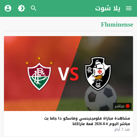
يلا شوت
Fluminense
مباشر
مشاهدة
مباراة
فلومينينسي
وفاسكو
دا
جاما
بث
مباشر
اليوم
6-8-2026
قمة
ماراكانا
منذ 3 أيام