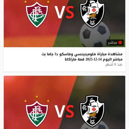
مباشر
مشاهدة
مباراة
فلومينينسي
وفاسكو
دا
جاما
بث
مباشر
اليوم
14-12-2025
قمة
ماراكانا
منذ 8 أشهر