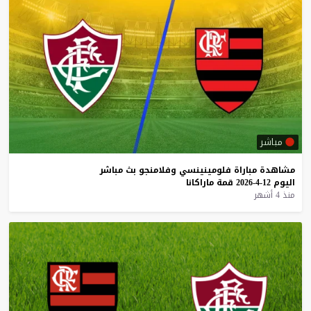
مباشر
مشاهدة
مباراة
فلومينينسي
وفلامنجو
بث
مباشر
اليوم
12-4-2026
قمة
ماراكانا
منذ 4 أشهر