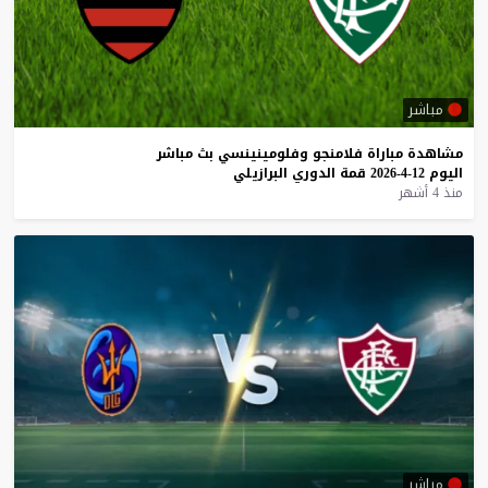
مباشر
مشاهدة
مباراة
فلامنجو
وفلومينينسي
بث
مباشر
اليوم
12-4-2026
قمة
الدوري
البرازيلي
منذ 4 أشهر
مباشر