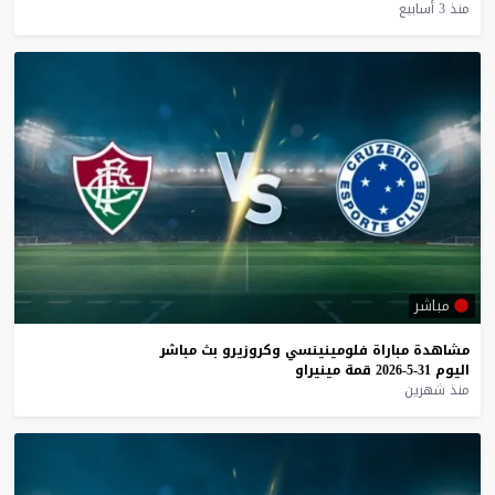
منذ 3 أسابيع
مباشر
مشاهدة
مباراة
فلومينينسي
وكروزيرو
بث
مباشر
اليوم
31-5-2026
قمة
مينيراو
منذ شهرين