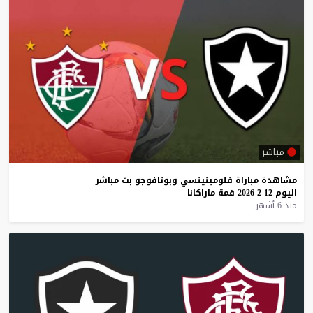
مباشر
مشاهدة
مباراة
فلومينينسي
وبوتافوجو
بث
مباشر
اليوم
12-2-2026
قمة
ماراكانا
منذ 6 أشهر