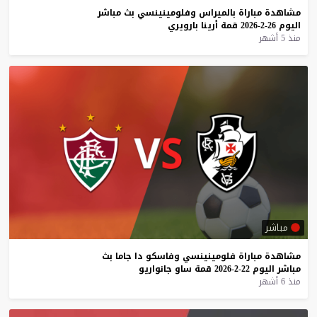
مشاهدة
مباراة
بالميراس
وفلومينينسي
بث
مباشر
اليوم
26-2-2026
قمة
أرينا
بارويري
منذ 5 أشهر
مباشر
مشاهدة
مباراة
فلومينينسي
وفاسكو
دا
جاما
بث
مباشر
اليوم
22-2-2026
قمة
ساو
جانواريو
منذ 6 أشهر