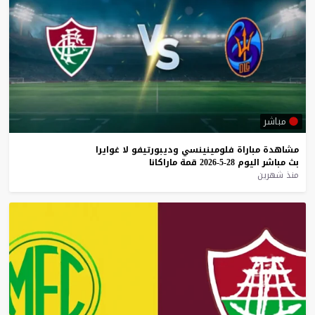
مباشر
مشاهدة
مباراة
فلومينينسي
وديبورتيفو
لا
غوايرا
بث
مباشر
اليوم
28-5-2026
قمة
ماراكانا
منذ شهرين