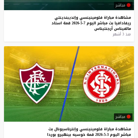
مباشر
مشاهدة
مباراة
فلومينينسي
وإنديبندينتي
ريفادافيا
بث
مباشر
اليوم
7-5-2026
قمة
استاد
مالفيناس
أرجنتيناس
منذ 3 أشهر
مباشر
مشاهدة
مباراة
فلومينينسي
وإنترناسيونال
بث
مباشر
اليوم
3-5-2026
قمة
خوسيه
بينهيرو
بوردا