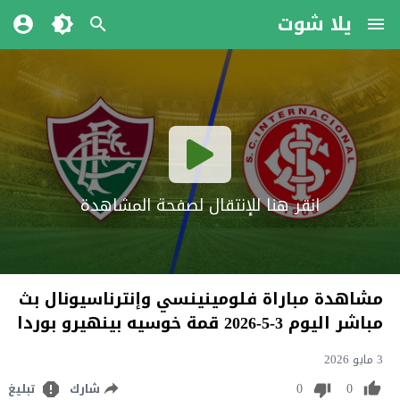
يلا شوت
انقر هنا للإنتقال لصفحة المشاهدة
مشاهدة مباراة فلومينينسي وإنترناسيونال بث
مباشر اليوم 3-5-2026 قمة خوسيه بينهيرو بوردا
3 مايو 2026
0
0
شارك
تبليغ