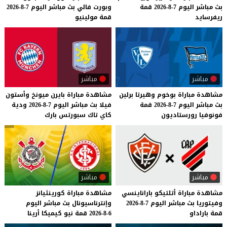
بث
مباشر
اليوم
7-8-2026
قمة
وبورت
فالي
بث
مباشر
اليوم
7-8-2026
ريفرسايد
قمة
مولينيو
مباشر
مباشر
مشاهدة
مباراة
بوخوم
وهيرتا
برلين
مشاهدة
مباراة
بايرن
ميونخ
وأستون
بث
مباشر
اليوم
7-8-2026
قمة
فيلا
بث
مباشر
اليوم
7-8-2026
ودية
فونوفيا
رورستاديون
كاي
تاك
سبورتس
بارك
مباشر
مباشر
مشاهدة
مباراة
أتلتيكو
باراناينسي
مشاهدة
مباراة
كورينثيانز
وفيتوريا
بث
مباشر
اليوم
7-8-2026
وإنترناسيونال
بث
مباشر
اليوم
قمة
باراداو
6-8-2026
قمة
نيو
كيميكا
أرينا