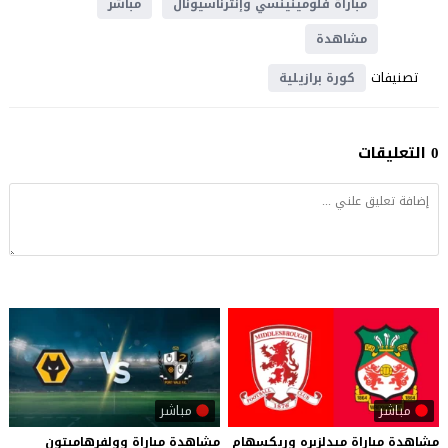
مباراة فلومينينسي وإنترناسيونال
مباشر
مشاهدة
تصنيفات
كورة برازيلية
0 التعليقات
مباشر
مباشر
مشاهدة
مباراة
ميدلزبره
وريكسهام
مشاهدة
مباراة
وولفرهامبتون