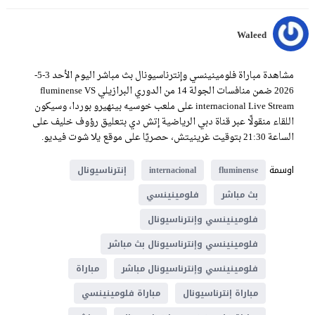
Waleed
مشاهدة مباراة فلومينينسي وإنترناسيونال بث مباشر اليوم الأحد 3-5-
2026 ضمن منافسات الجولة 14 من الدوري البرازيلي fluminense VS
internacional Live Stream على ملعب خوسيه بينهيرو بوردا، وسيكون
اللقاء منقولًا عبر قناة دبي الرياضية إتش دي بتعليق رؤوف خليف على
الساعة 21:30 بتوقيت غرينيتش، حصريًا على موقع يلا شوت فيديو.
اوسمة
fluminense
internacional
إنترناسيونال
بث مباشر
فلومينينسي
فلومينينسي وإنترناسيونال
فلومينينسي وإنترناسيونال بث مباشر
فلومينينسي وإنترناسيونال مباشر
مباراة
مباراة إنترناسيونال
مباراة فلومينينسي