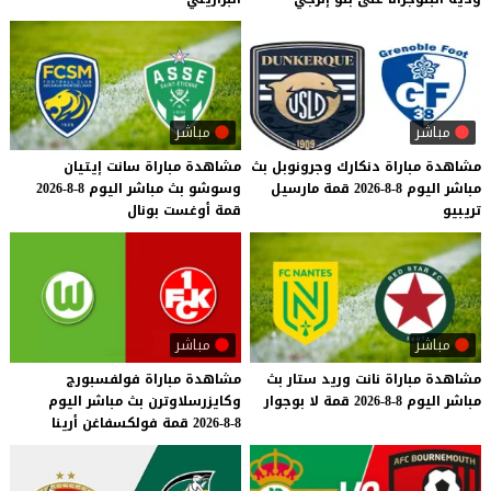
مباشر
مباشر
مشاهدة
مباراة
دنكارك
وجرونوبل
بث
مشاهدة
مباراة
سانت
إيتيان
مباشر
اليوم
8-8-2026
قمة
مارسيل
وسوشو
بث
مباشر
اليوم
8-8-2026
تريبيو
قمة
أوغست
بونال
مباشر
مباشر
مشاهدة
مباراة
نانت
وريد
ستار
بث
مشاهدة
مباراة
فولفسبورج
مباشر
اليوم
8-8-2026
قمة
لا
بوجوار
وكايزرسلاوترن
بث
مباشر
اليوم
8-8-2026
قمة
فولكسفاغن
أرينا