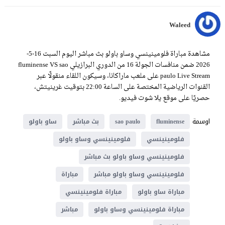
Waleed
مشاهدة مباراة فلومينينسي وساو باولو بث مباشر اليوم السبت 16-5-
2026 ضمن منافسات الجولة 16 من الدوري البرازيلي fluminense VS sao
paulo Live Stream على ملعب ماراكانا، وسيكون اللقاء منقولًا عبر
القنوات الرياضية المختصة على الساعة 22:00 بتوقيت غرينيتش،
حصريًا على موقع يلا شوت فيديو.
اوسمة
fluminense
sao paulo
بث مباشر
ساو باولو
فلومينينسي
فلومينينسي وساو باولو
فلومينينسي وساو باولو بث مباشر
فلومينينسي وساو باولو مباشر
مباراة
مباراة ساو باولو
مباراة فلومينينسي
مباراة فلومينينسي وساو باولو
مباشر