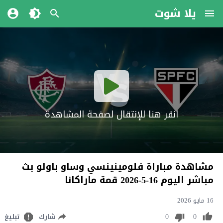
يلا شوت
انقر هنا للإنتقال لصفحة المشاهدة
مشاهدة مباراة فلومينينسي وساو باولو بث
مباشر اليوم 16-5-2026 قمة ماراكانا
16 مايو 2026
0
0
شارك
تبليغ