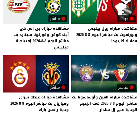
مباشر
مباشر
مشاهدة
مباراة
ريال
بيتيس
مشاهدة مباراة بي إس في
وبورنموث
بث
مباشر
اليوم
8-8-2026
آيندهوفن وفورتونا سيتارد بث
قمة
لا
كارتوخا
مباشر اليوم 8-8-2026 إفتتاحية
فيليبس
مباشر
مباشر
مشاهدة
مباراة
العين
وأوساسونا
بث
مشاهدة
مباراة
غلطة
سراي
مباشر
اليوم
8-8-2026
قمة
الزعيم
وفياريال
بث
مباشر
اليوم
8-8-2026
الودية
على
إل
سادار
ودية
رامس
بارك