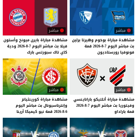
مباشر
مباشر
مشاهدة
مباراة
بوخوم
وهيرتا
برلين
مشاهدة
مباراة
بايرن
ميونخ
وأستون
بث
مباشر
اليوم
7-8-2026
قمة
فيلا
بث
مباشر
اليوم
7-8-2026
ودية
فونوفيا
رورستاديون
كاي
تاك
سبورتس
بارك
مباشر
مباشر
مشاهدة
مباراة
أتلتيكو
باراناينسي
مشاهدة
مباراة
كورينثيانز
وفيتوريا
بث
مباشر
اليوم
7-8-2026
وإنترناسيونال
بث
مباشر
اليوم
قمة
باراداو
6-8-2026
قمة
نيو
كيميكا
أرينا