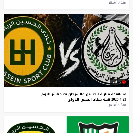
منذ 3 أشهر
مباشر
مشاهدة
مباراة
الحسين
والسرحان
بث
مباشر
اليوم
23-4-2026
قمة
ستاد
الحسن
الدولي
منذ 4 أشهر