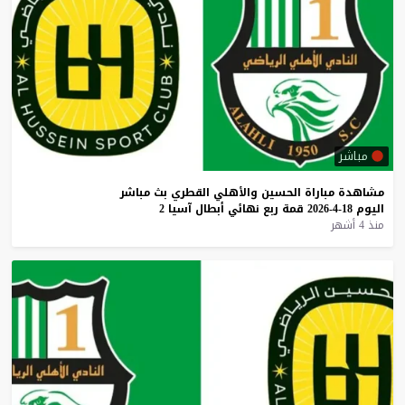
مباشر
مشاهدة
مباراة
الحسين
والأهلي
القطري
بث
مباشر
اليوم
18-4-2026
قمة
ربع
نهائي
أبطال
آسيا
2
منذ 4 أشهر