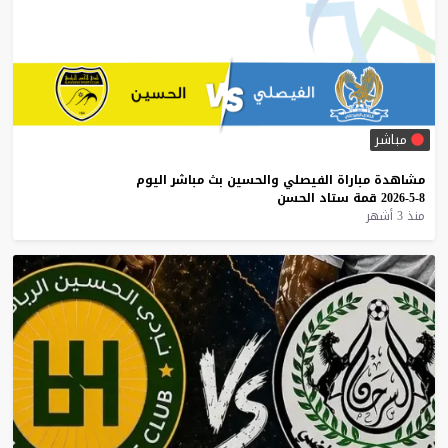
مباشر
مشاهدة
مباراة
الفيصلي
والحسين
بث
مباشر
اليوم
8-5-2026
قمة
ستاد
الحسن
منذ 3 أشهر