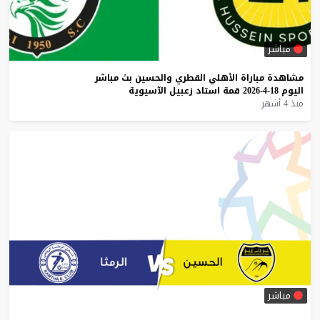
مباشر
مشاهدة
مباراة
الأهلي
القطري
والحسين
بث
مباشر
اليوم
18-4-2026
قمة
استاد
زعبيل
الآسيوية
منذ 4 أشهر
مباشر