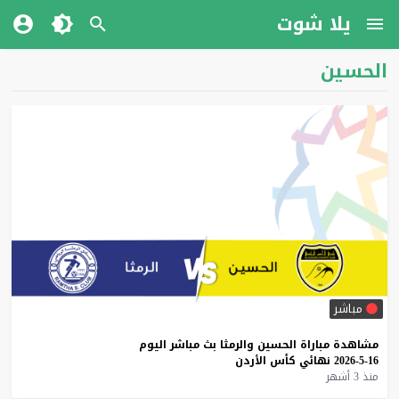
يلا شوت
الحسين
مباشر
مشاهدة
مباراة
الحسين
والرمثا
بث
مباشر
اليوم
16-5-2026
نهائي
كأس
الأردن
منذ 3 أشهر