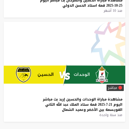
مشاهدة
مباراة
الحسين
والسرحان
بث
مباشر
اليوم
25-10-2025
قمة
استاد
الحسن
الدولي
منذ 10 أشهر
مباشر
مشاهدة
مباراة
الوحدات
والحسين
إربد
بث
مباشر
اليوم
21-7-2025
قمة
ستاد
الملك
عبد
الله
الثاني
القويسمة
بين
الأخضر
وعميد
الشمال
منذ سنة واحدة