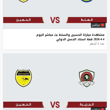
مباشر
مشاهدة
مباراة
الحسين
والسلط
بث
مباشر
اليوم
4-4-2026
قمة
استاد
الحسن
الدولي
منذ 4 أشهر
مباشر