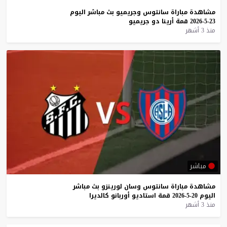
مشاهدة
مباراة
سانتوس
وجريميو
بث
مباشر
اليوم
23-5-2026
قمة
أرينا
دو
جريميو
منذ 3 أشهر
مباشر
مشاهدة
مباراة
سانتوس
وسان
لورينزو
بث
مباشر
اليوم
20-5-2026
قمة
استاديو
أوربانو
كالديرا
منذ 3 أشهر