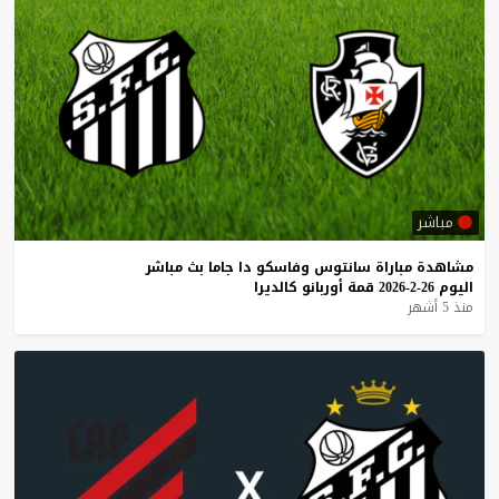
مباشر
مشاهدة
مباراة
سانتوس
وفاسكو
دا
جاما
بث
مباشر
اليوم
26-2-2026
قمة
أوربانو
كالديرا
منذ 5 أشهر