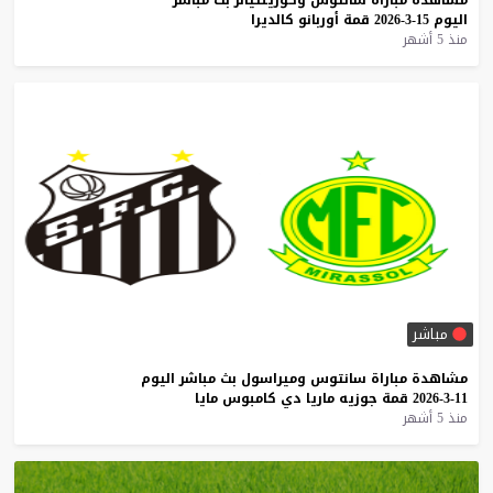
اليوم
15-3-2026
قمة
أوربانو
كالديرا
منذ 5 أشهر
مباشر
مشاهدة
مباراة
سانتوس
وميراسول
بث
مباشر
اليوم
11-3-2026
قمة
جوزيه
ماريا
دي
كامبوس
مايا
منذ 5 أشهر