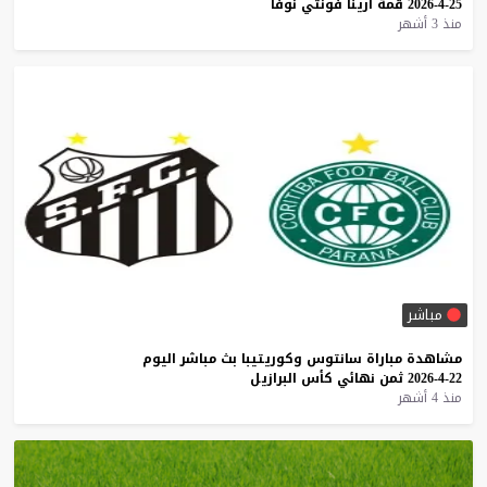
25-4-2026
قمة
أرينا
فونتي
نوفا
منذ 3 أشهر
مباشر
مشاهدة
مباراة
سانتوس
وكوريتيبا
بث
مباشر
اليوم
22-4-2026
ثمن
نهائي
كأس
البرازيل
منذ 4 أشهر