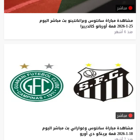
مباشر
مشاهدة
مباراة
سانتوس
وبراغانتينو
بث
مباشر
اليوم
25-1-2026
قمة
أوربانو
كالدييرا
منذ 6 أشهر
مباشر
مشاهدة
مباراة
سانتوس
وغواراني
بث
مباشر
اليوم
18-1-2026
قمة
برينكو
دي
أورو
منذ 7 أشهر