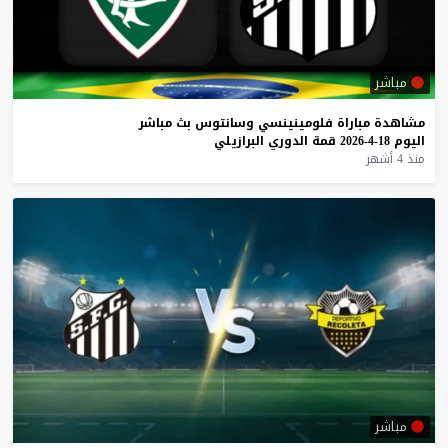
مباشر
مشاهدة
مباراة
فلومينينسي
وسانتوس
بث
مباشر
اليوم
18-4-2026
قمة
الدوري
البرازيلي
منذ 4 أشهر
مباشر