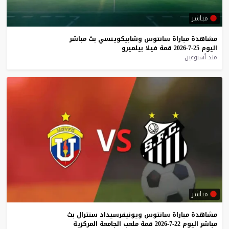
مباشر
مشاهدة
مباراة
سانتوس
وشابيكوينسي
بث
مباشر
اليوم
25-7-2026
قمة
فيلا
بيلميرو
منذ أسبوعين
مباشر
مشاهدة
مباراة
سانتوس
ويونيفرسيداد
سنترال
بث
مباشر
اليوم
22-7-2026
قمة
ملعب
الجامعة
المركزية