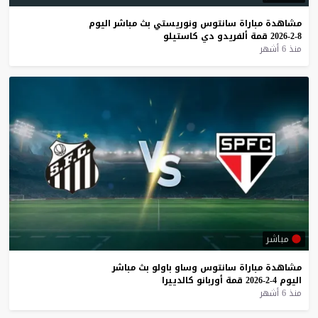
مشاهدة
مباراة
سانتوس
ونوريستي
بث
مباشر
اليوم
8-2-2026
قمة
ألفريدو
دي
كاستيلو
منذ 6 أشهر
مباشر
مشاهدة
مباراة
سانتوس
وساو
باولو
بث
مباشر
اليوم
4-2-2026
قمة
أوربانو
كالدييرا
منذ 6 أشهر