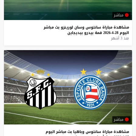
مباشر
مشاهدة
مباراة
سانتوس
وسان
لورينزو
بث
مباشر
اليوم
28-4-2026
قمة
بيدرو
بيديجاين
منذ 3 أشهر
مباشر
مشاهدة
مباراة
سانتوس
وباهيا
بث
مباشر
اليوم