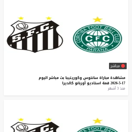
مباشر
مشاهدة
مباراة
سانتوس
وكوريتيبا
بث
مباشر
اليوم
17-5-2026
قمة
استاديو
أوربانو
كالديرا
منذ 3 أشهر