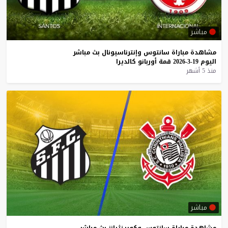
مباشر
مشاهدة
مباراة
سانتوس
وإنترناسيونال
بث
مباشر
اليوم
19-3-2026
قمة
أوربانو
كالديرا
منذ 5 أشهر
مباشر
مشاهدة
مباراة
سانتوس
وكورينثيانز
بث
مباشر