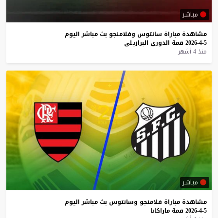
مباشر
مشاهدة
مباراة
سانتوس
وفلامنجو
بث
مباشر
اليوم
5-4-2026
قمة
الدوري
البرازيلي
منذ 4 أشهر
مباشر
مشاهدة
مباراة
فلامنجو
وسانتوس
بث
مباشر
اليوم
5-4-2026
قمة
ماراكانا