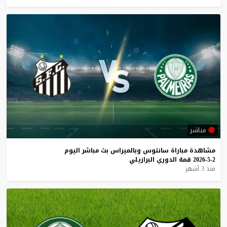
مباشر
مشاهدة
مباراة
سانتوس
وبالميراس
بث
مباشر
اليوم
2-5-2026
قمة
الدوري
البرازيلي
منذ 3 أشهر