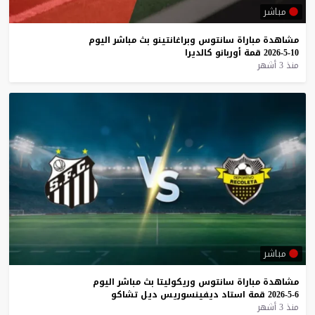
مباشر
مشاهدة
مباراة
سانتوس
وبراغانتينو
بث
مباشر
اليوم
10-5-2026
قمة
أوربانو
كالديرا
منذ 3 أشهر
مباشر
مشاهدة
مباراة
سانتوس
وريكوليتا
بث
مباشر
اليوم
6-5-2026
قمة
استاد
ديفينسوريس
ديل
تشاكو
منذ 3 أشهر