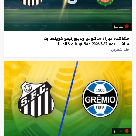
مباشر
مشاهدة
مباراة
سانتوس
وديبورتيفو
كوينسا
بث
مباشر
اليوم
27-5-2026
قمة
أوربانو
كالديرا
منذ شهرين
مباشر