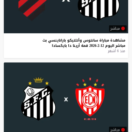
مباشر
مشاهدة
مباراة
سانتوس
وأتلتيكو
باراناينسي
بث
مباشر
اليوم
12-2-2026
قمة
أرينا
دا
بايكسادا
منذ 6 أشهر
مباشر