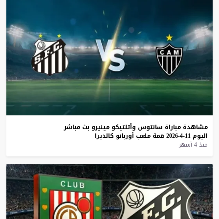
مشاهدة
مباراة
سانتوس
وأتلتيكو
مينيرو
بث
مباشر
اليوم
11-4-2026
قمة
ملعب
أوربانو
كالديرا
منذ 4 أشهر