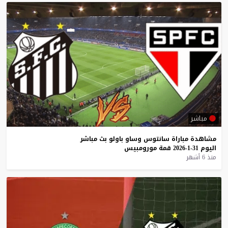
مباشر
مشاهدة
مباراة
سانتوس
وساو
باولو
بث
مباشر
اليوم
31-1-2026
قمة
مورومبيس
منذ 6 أشهر