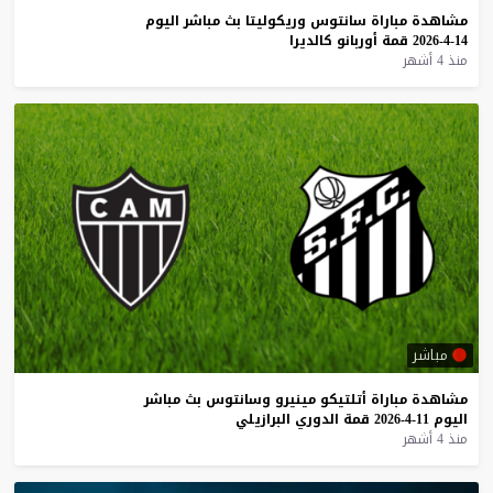
مشاهدة
مباراة
سانتوس
وريكوليتا
بث
مباشر
اليوم
14-4-2026
قمة
أوربانو
كالديرا
منذ 4 أشهر
مباشر
مشاهدة
مباراة
أتلتيكو
مينيرو
وسانتوس
بث
مباشر
اليوم
11-4-2026
قمة
الدوري
البرازيلي
منذ 4 أشهر