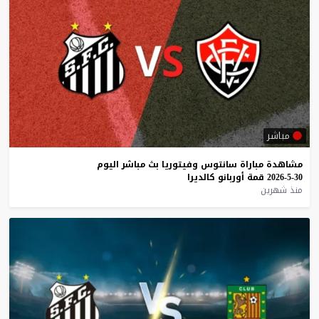
مباشر
مشاهدة
مباراة
سانتوس
وفيتوريا
بث
مباشر
اليوم
30-5-2026
قمة
أوربانو
كالديرا
منذ شهرين