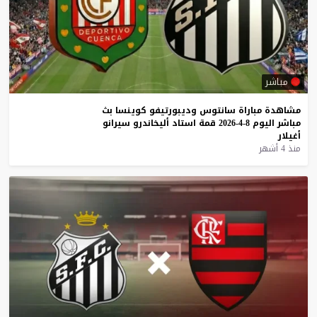
مباشر
مشاهدة
مباراة
سانتوس
وديبورتيفو
كوينسا
بث
مباشر
اليوم
8-4-2026
قمة
استاد
أليخاندرو
سيرانو
أغيلار
منذ 4 أشهر