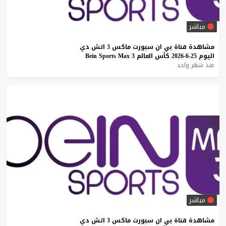
مباشر
مشاهدة
قناة
بي
ان
سبورت
ماكس
3
اتش
دي
اليوم
25-6-2026
كأس
العالم
3
Max
Sports
Bein
منذ شهر واحد
مباشر
مشاهدة
قناة
بي
ان
سبورت
ماكس
3
اتش
دي