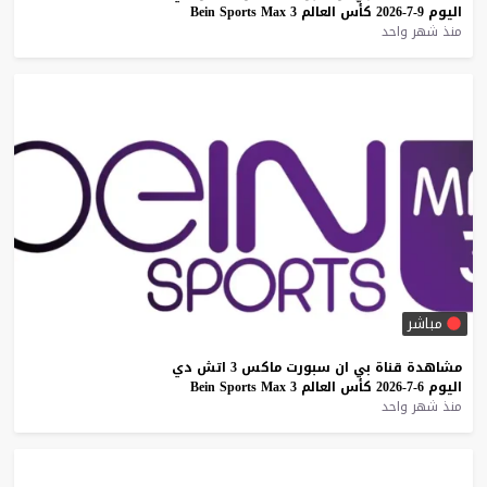
اليوم
9-7-2026
كأس
العالم
3
Max
Sports
Bein
منذ شهر واحد
مباشر
مشاهدة
قناة
بي
ان
سبورت
ماكس
3
اتش
دي
اليوم
6-7-2026
كأس
العالم
3
Max
Sports
Bein
منذ شهر واحد