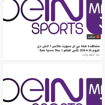
مباشر
مشاهدة
قناة
بي
ان
سبورت
ماكس
3
اتش
دي
اليوم
26-6-2026
كأس
العالم
3
Max
Sports
Bein
منذ شهر واحد