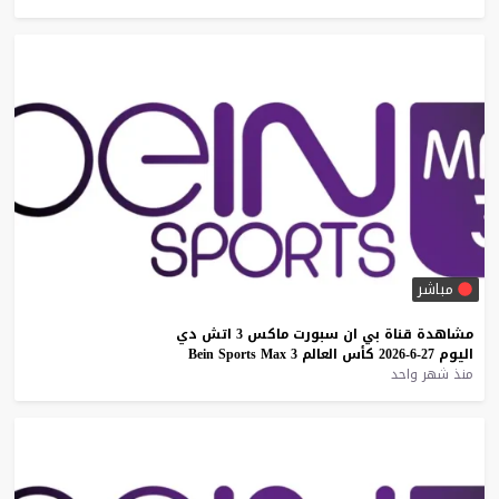
مباشر
مشاهدة
قناة
بي
ان
سبورت
ماكس
3
اتش
دي
اليوم
27-6-2026
كأس
العالم
3
Max
Sports
Bein
منذ شهر واحد