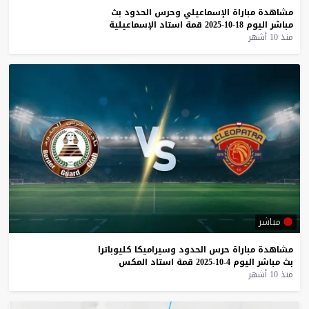
مشاهدة
مباراة
الإسماعيلي
وحرس
الحدود
بث
مباشر
اليوم
18-10-2025
قمة
استاد
الإسماعيلية
منذ 10 أشهر
مباشر
مشاهدة
مباراة
حرس
الحدود
وسيراميكا
كليوباترا
بث
مباشر
اليوم
4-10-2025
قمة
استاد
المكس
منذ 10 أشهر