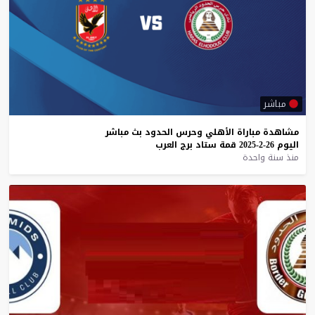
مباشر
مشاهدة
مباراة
الأهلي
وحرس
الحدود
بث
مباشر
اليوم
26-2-2025
قمة
ستاد
برج
العرب
منذ سنة واحدة