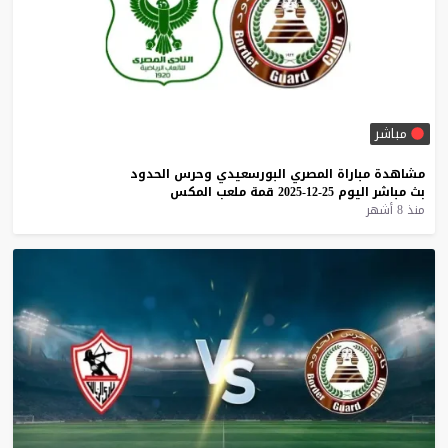
مباشر
مشاهدة
مباراة
المصري
البورسعيدي
وحرس
الحدود
بث
مباشر
اليوم
25-12-2025
قمة
ملعب
المكس
منذ 8 أشهر