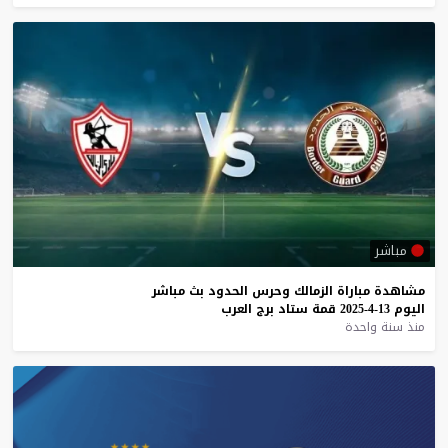
مباشر
مشاهدة
مباراة
الزمالك
وحرس
الحدود
بث
مباشر
اليوم
13-4-2025
قمة
ستاد
برج
العرب
منذ سنة واحدة