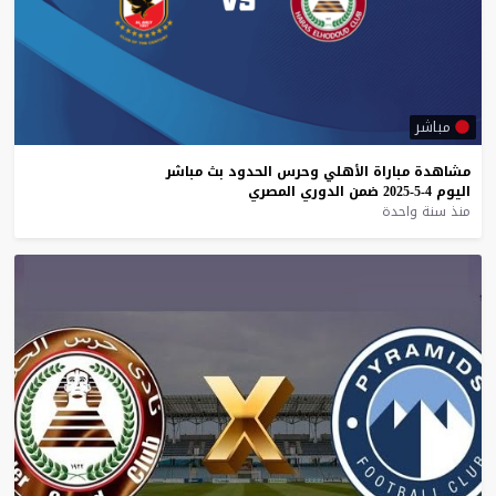
مباشر
مشاهدة
مباراة
الأهلي
وحرس
الحدود
بث
مباشر
اليوم
4-5-2025
ضمن
الدوري
المصري
منذ سنة واحدة