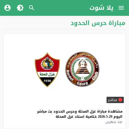
يلا شوت
مباراة حرس الحدود
مباشر
مشاهدة
مباراة
غزل
المحلة
وحرس
الحدود
بث
مباشر
اليوم
29-5-2026
ختامية
استاد
غزل
المحلة
منذ شهرين