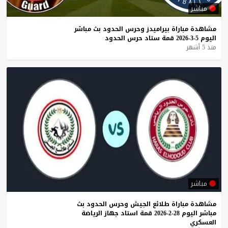
مباشر
مشاهدة
مباراة
بيراميدز
وحرس
الحدود
بث
مباشر
اليوم
5-3-2026
قمة
ستاد
حرس
الحدود
منذ 5 أشهر
مباشر
مشاهدة
مباراة
طلائع
الجيش
وحرس
الحدود
بث
مباشر
اليوم
28-2-2026
قمة
استاد
جهاز
الرياضة
العسكري