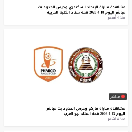
مشاهدة
مباراة
الإتحاد
السكندري
وحرس
الحدود
بث
مباشر
اليوم
18-4-2026
قمة
ستاد
الكلية
الحربية
منذ 4 أشهر
مباشر
مشاهدة
مباراة
فاركو
وحرس
الحدود
بث
مباشر
اليوم
13-4-2026
قمة
استاد
برج
العرب
منذ 4 أشهر