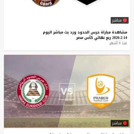
مباشر
مشاهدة
مباراة
حرس
الحدود
وزد
بث
مباشر
اليوم
14-2-2026
ربع
نهائي
كأس
مصر
منذ 6 أشهر
مباشر