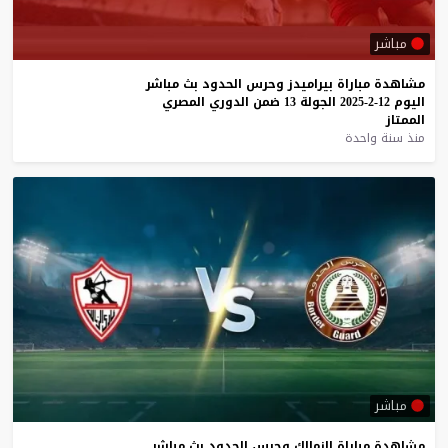
مباشر
مشاهدة
مباراة
بيراميدز
وحرس
الحدود
بث
مباشر
اليوم
12-2-2025
الجولة
13
ضمن
الدوري
المصري
الممتاز
منذ سنة واحدة
مباشر
مشاهدة
مباراة
الزمالك
وحرس
الحدود
بث
مباشر