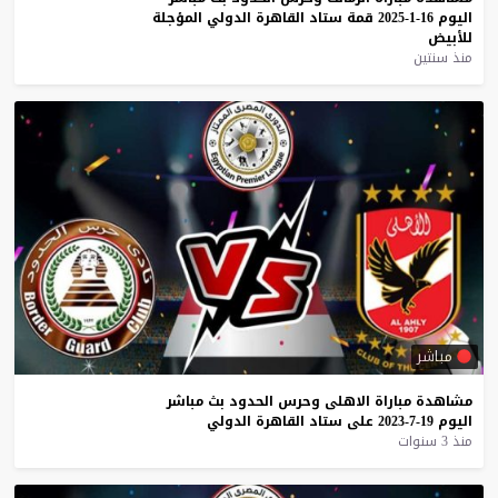
اليوم
16-1-2025
قمة
ستاد
القاهرة
الدولي
المؤجلة
للأبيض
منذ سنتين
مباشر
مشاهدة
مباراة
الاهلى
وحرس
الحدود
بث
مباشر
اليوم
19-7-2023
على
ستاد
القاهرة
الدولي
منذ 3 سنوات