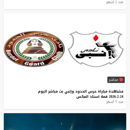
منذ 5 أشهر
مباشر
مشاهدة
مباراة
حرس
الحدود
وإنبي
بث
مباشر
اليوم
24-2-2026
قمة
استاد
المكس
منذ 5 أشهر