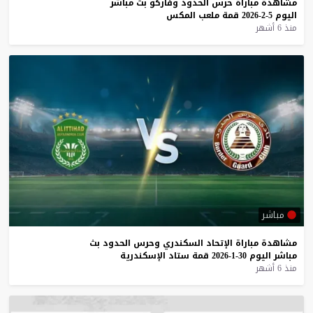
مشاهدة
مباراة
حرس
الحدود
وفاركو
بث
مباشر
اليوم
5-2-2026
قمة
ملعب
المكس
منذ 6 أشهر
مباشر
مشاهدة
مباراة
الإتحاد
السكندري
وحرس
الحدود
بث
مباشر
اليوم
30-1-2026
قمة
ستاد
الإسكندرية
منذ 6 أشهر