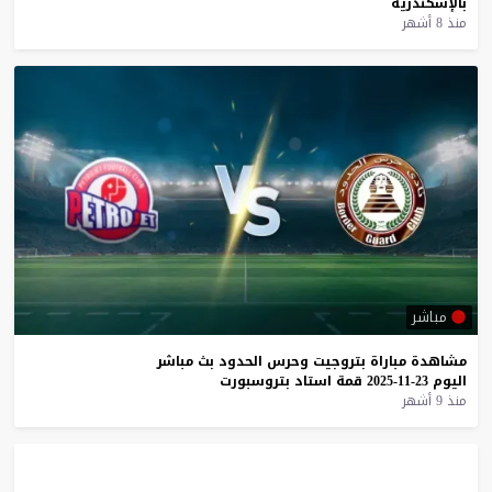
بالإسكندرية
منذ 8 أشهر
مباشر
مشاهدة
مباراة
بتروجيت
وحرس
الحدود
بث
مباشر
اليوم
23-11-2025
قمة
استاد
بتروسبورت
منذ 9 أشهر