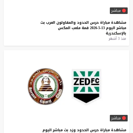
مباشر
مشاهدة
مباراة
حرس
الحدود
والمقاولون
العرب
بث
مباشر
اليوم
13-5-2026
قمة
ملعب
المكس
بالإسكندرية
منذ 3 أشهر
مباشر
مشاهدة
مباراة
حرس
الحدود
وزد
بث
مباشر
اليوم