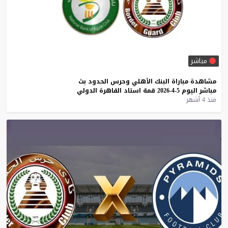
مباشر
مشاهدة
مباراة
البنك
الأهلي
وحرس
الحدود
بث
مباشر
اليوم
5-4-2026
قمة
استاد
القاهرة
الدولي
منذ 4 أشهر