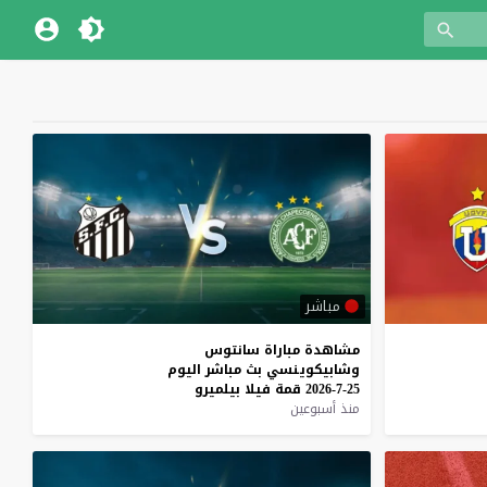
مباشر
مشاهدة
مباراة
سانتوس
وشابيكوينسي
بث
مباشر
اليوم
25-7-2026
قمة
فيلا
بيلميرو
منذ أسبوعين