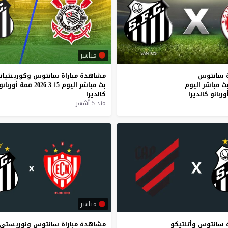
مباشر
سانتوس
مشاهدة
مباراة
سانتوس
وكورينثيانز
ث
مباشر
اليوم
بث
مباشر
اليوم
15-3-2026
قمة
أوربانو
وربانو
كالديرا
كالديرا
منذ 5 أشهر
مباشر
سانتوس
وأتلتيكو
مشاهدة
مباراة
سانتوس
ونوريستي