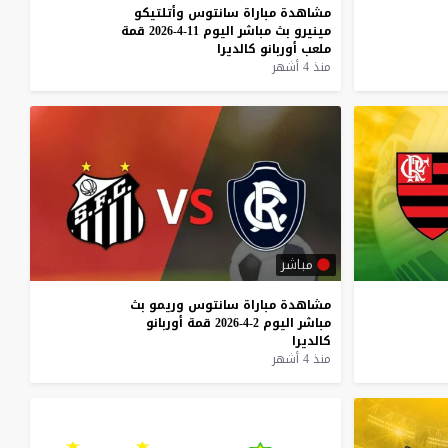
مشاهدة
مباراة
سانتوس
وأتلتيكو
مينيرو
بث
مباشر
اليوم
11-4-2026
قمة
ملعب
أوربانو
كالديرا
منذ 4 أشهر
مباشر
مشاهدة
مباراة
سانتوس
وريمو
بث
مباشر
اليوم
2-4-2026
قمة
أوربانو
كالديرا
منذ 4 أشهر