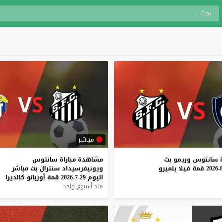
مباشر
سانتوس
وريمو
بث
مشاهدة
مباراة
سانتوس
قمة
فيلا
بلميرو
ويونيفرسيداد
سنترال
بث
مباشر
اليوم
29-7-2026
قمة
أوربانو
كالديرا
منذ أسبوع واحد