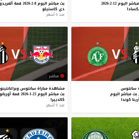
مباشر
اليوم
12-2-2026
بث
مباشر
اليوم
8-2-2026
قمة
ألفريدو
يكسادا
دي
كاستيلو
منذ 6 أشهر
مباشر
سانتوس
مشاهدة
مباراة
سانتوس
وبراغانتينو
بث
مباشر
اليوم
بث
مباشر
اليوم
25-1-2026
قمة
أوربانو
رينا
كوندا
كالدييرا
منذ 6 أشهر