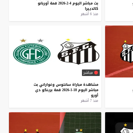
بث
مباشر
اليوم
4-2-2026
قمة
أوربانو
كالدييرا
منذ 6 أشهر
مباشر
مشاهدة
مباراة
سانتوس
وغواراني
بث
مباشر
اليوم
18-1-2026
قمة
برينكو
دي
أورو
منذ 7 أشهر