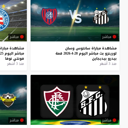
مباشر
مباشر
مشاهدة
مباراة
سانتوس
وسان
مشاهدة
مباراة
لورينزو
بث
مباشر
اليوم
28-4-2026
قمة
مباشر
اليوم
25-4-2026
بيدرو
بيديجاين
فونتي
نوفا
منذ 3 أشهر
منذ 3 أشهر
مباشر
مباشر