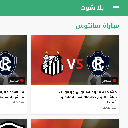
يلا شوت
مباراة سانتوس
مباشر
مباشر
مشاهدة
مباراة
سانتوس
وريمو
بث
مشاهدة
مباراة
مباشر
اليوم
5-8-2026
قمة
إيفاندرو
مباشر
اليوم
2-8-2026
ألميدا
منذ 5 أيام
منذ يومين