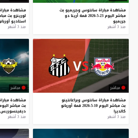
مشاهدة
مباراة
سانتوس
وجريميو
بث
مشاهدة
مباراة
مباشر
اليوم
23-5-2026
قمة
أرينا
دو
لورينزو
بث
مباش
جريميو
استاديو
أوربانو
منذ 3 أشهر
منذ 3 أشهر
مباشر
مباشر
مشاهدة
مباراة
سانتوس
وبراغانتينو
مشاهدة
مباراة
بث
مباشر
اليوم
10-5-2026
قمة
أوربانو
بث
مباشر
اليوم
كالديرا
ديفينسوريس
منذ 3 أشهر
منذ 3 أشهر