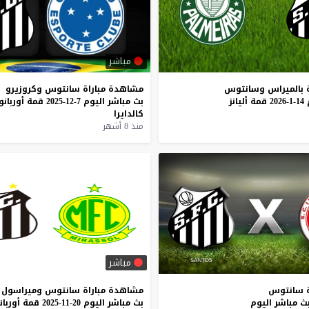
مباشر
بالميراس
وسانتوس
مشاهدة
مباراة
سانتوس
وكروزيرو
14-1-2026
قمة
أليانز
بث
مباشر
اليوم
7-12-2025
قمة
أوربانو
كالدايرا
منذ 8 أشهر
مباشر
سانتوس
مشاهدة
مباراة
سانتوس
وميراسول
ث
مباشر
اليوم
بث
مباشر
اليوم
20-11-2025
قمة
أوربان