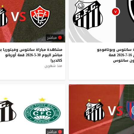
مباشر
سانتوس
وبوتافوجو
مشاهدة
مباراة
سانتوس
وفيتوريا
ب
16-7-2026
قمة
مباشر
اليوم
30-5-2026
قمة
أوربانو
ون
سانتوس
كالديرا
منذ شهرين
مباشر