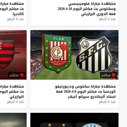
مشاهدة
مباراة
فلومينينسي
مشاهدة
مباراة
وسانتوس
بث
مباشر
اليوم
18-4-2026
بث
مباشر
اليوم
قمة
الدوري
البرازيلي
كالديرا
منذ 4 أشهر
منذ 4 أشهر
مباشر
مباشر
مشاهدة
مباراة
سانتوس
وديبورتيفو
مشاهدة
مباراة
كوينسا
بث
مباشر
اليوم
8-4-2026
قمة
بث
مباشر
اليوم
استاد
أليخاندرو
سيرانو
أغيلار
البرازيلي
منذ 4 أشهر
منذ 4 أشهر