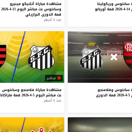
سانتوس
وريكوليتا
مشاهدة
مباراة
أتلتيكو
مينيرو
14-4-2026
قمة
أوربانو
وسانتوس
بث
مباشر
اليوم
11-4-2026
قمة
الدوري
البرازيلي
منذ 4 أشهر
مباشر
سانتوس
وفلامنجو
مشاهدة
مباراة
فلامنجو
وسانتوس
5-4-2026
قمة
الدوري
بث
مباشر
اليوم
5-4-2026
قمة
ماراكانا
منذ 4 أشهر