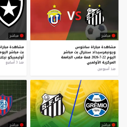
مباشر
مباشر
مشاهدة مباراة سانتوس
مشاهدة
مباراة
ويونيفرسيداد سنترال بث مباشر
بث
مباشر
اليوم
اليوم 22-7-2026 قمة ملعب الجامعة
أوليمبيكو
نيلت
المركزية الأولمبي
منذ 3 أسابيع
منذ أسبوعين
مباشر
مباشر