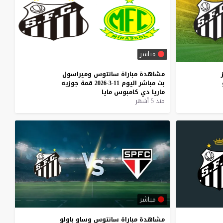
مباشر
مشاهدة
مباراة
سانتوس
وميراسول
بث
مباشر
اليوم
11-3-2026
قمة
جوزيه
ماريا
دي
كامبوس
مايا
منذ 5 أشهر
مباشر
مشاهدة
مباراة
سانتوس
وساو
باولو