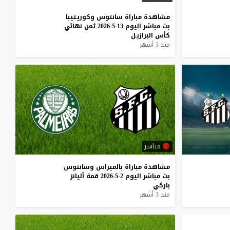
مشاهدة
مباراة
سانتوس
وكوريتيبا
بث
مباشر
اليوم
13-5-2026
ثمن
نهائي
كأس
البرازيل
منذ 3 أشهر
مباشر
مشاهدة
مباراة
بالميراس
وسانتوس
بث
مباشر
اليوم
2-5-2026
قمة
أليانز
باركي
منذ 3 أشهر