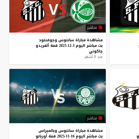
مباشر
مشاهدة
مباراة
سانتوس
وجوفنتود
بث
مباشر
اليوم
3-12-2025
قمة
ألفريدو
جاكوني
منذ 8 أشهر
مباشر
مشاهدة
مباراة
سانتوس
وبالميراس
و
بث
مباشر
اليوم
16-11-2025
قمة
أوربانو