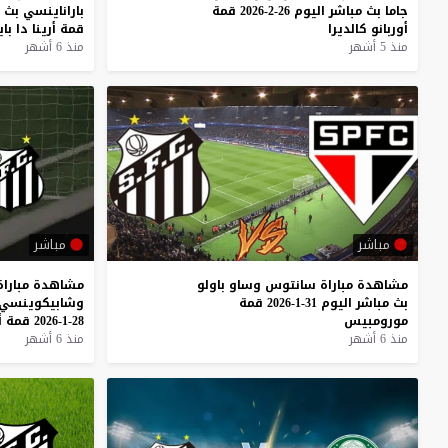
جاما
بث
مباشر
اليوم
26-2-2026
قمة
باراناينسي
بث
أوربانو
كالديرا
قمة
أرينا
دا
با
منذ 5 أشهر
منذ 6 أشهر
مباشر
مباشر
مشاهدة
مباراة
سانتوس
وساو
باولو
مشاهدة
مباراة
بث
مباشر
اليوم
31-1-2026
قمة
وشابيكوينسي
مورومبيس
28-1-2026
قمة
أ
منذ 6 أشهر
منذ 6 أشهر