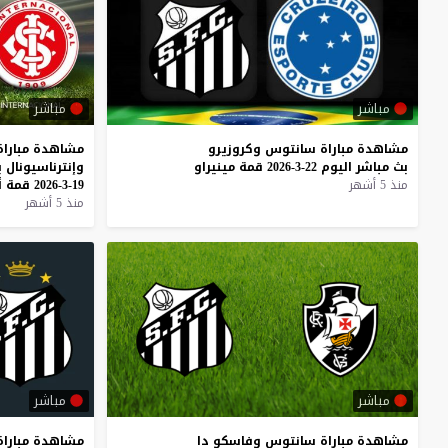
مباشر
مباشر
مشاهدة
مباراة
سانتوس
وكروزيرو
مشاهدة
مباراة
بث
مباشر
اليوم
22-3-2026
قمة
مينيراو
وإنترناسيونال
ب
منذ 5 أشهر
19-3-2026
قمة
أ
منذ 5 أشهر
مباشر
مباشر
مشاهدة
مباراة
سانتوس
وفاسكو
دا
مشاهدة
مباراة