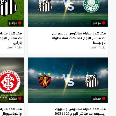
مباشر
مباشر
مشاهدة
مباراة
سانتوس
وبالميراس
مشاهدة
مباراة
بث
مباشر
اليوم
14-1-2026
قمة
بطولة
بث
مباشر
اليوم
باوليستا
باركي
منذ 7 أشهر
منذ 7 أشهر
مباشر
مباشر
مشاهدة
مباراة
سانتوس
وسبورت
مشاهدة
مباراة
ريسيفه
بث
مباشر
اليوم
29-11-2025
وإنترناسيونال
ب