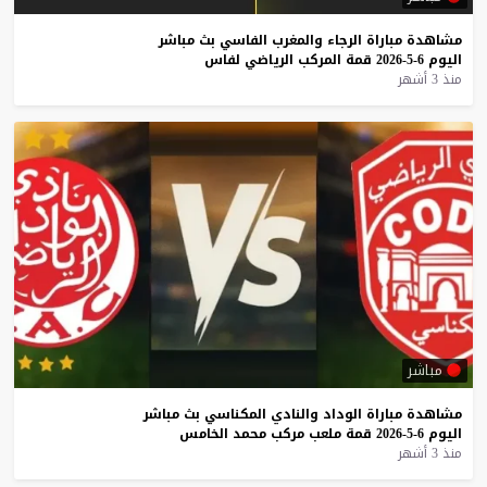
مشاهدة
مباراة
الرجاء
والمغرب
الفاسي
بث
مباشر
اليوم
6-5-2026
قمة
المركب
الرياضي
لفاس
منذ 3 أشهر
مباشر
مشاهدة
مباراة
الوداد
والنادي
المكناسي
بث
مباشر
اليوم
6-5-2026
قمة
ملعب
مركب
محمد
الخامس
منذ 3 أشهر