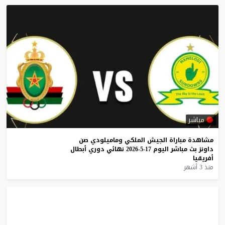
مباشر
مشاهدة
مباراة
الجيش
الملكي
وماميلودي
صن
داونز
بث
مباشر
اليوم
17-5-2026
نهائي
دوري
أبطال
أفريقيا
منذ 3 أشهر