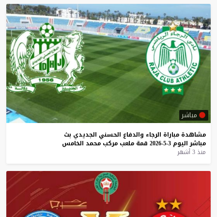
مباشر
مشاهدة
مباراة
الرجاء
والدفاع
الحسني
الجديدي
بث
مباشر
اليوم
3-5-2026
قمة
ملعب
مركب
محمد
الخامس
منذ 3 أشهر