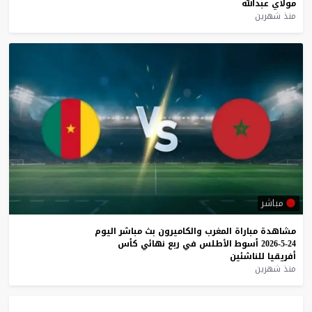
مولاي
عبدالله
منذ شهرين
مباشر
مشاهدة
مباراة
المغرب
والكاميرون
بث
مباشر
اليوم
24-5-2026
أسوط
الأطلس
في
ربع
نهائي
كأس
أفريقيا
للناشئين
منذ شهرين