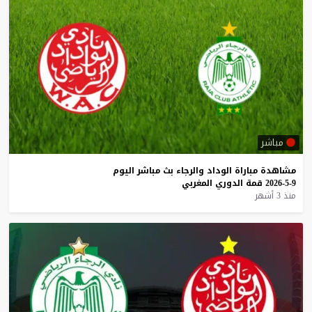
مباشر
مشاهدة
مباراة
الوداد
والرجاء
بث
مباشر
اليوم
9-5-2026
قمة
الدوري
المغربي
منذ 3 أشهر