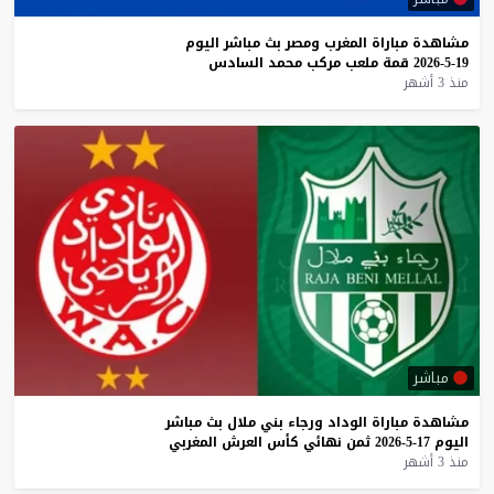
مشاهدة
مباراة
المغرب
ومصر
بث
مباشر
اليوم
19-5-2026
قمة
ملعب
مركب
محمد
السادس
منذ 3 أشهر
مباشر
مشاهدة
مباراة
الوداد
ورجاء
بني
ملال
بث
مباشر
اليوم
17-5-2026
ثمن
نهائي
كأس
العرش
المغربي
منذ 3 أشهر