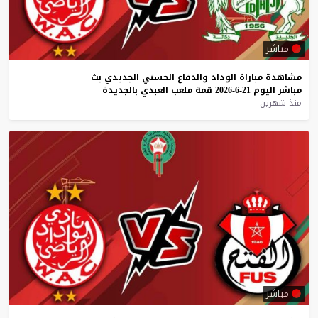
مباشر
مشاهدة
مباراة
الوداد
والدفاع
الحسني
الجديدي
بث
مباشر
اليوم
21-6-2026
قمة
ملعب
العبدي
بالجديدة
منذ شهرين
مباشر