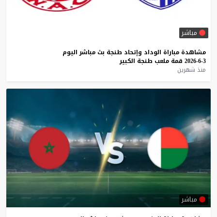
مباشر
مشاهدة
مباراة
الوداد
وإتحاد
طنجة
بث
مباشر
اليوم
3-6-2026
قمة
ملعب
طنجة
الكبير
منذ شهرين
مباشر