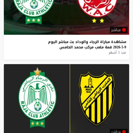
مباشر
مشاهدة
مباراة
الرجاء
والوداد
بث
مباشر
اليوم
9-5-2026
قمة
ملعب
مركب
محمد
الخامس
منذ 3 أشهر
مباشر