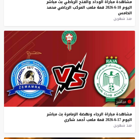
مشاهدة
مباراة
الوداد
والفتح
الرباطي
بث
مباشر
اليوم
18-6-2026
قمة
ملعب
المركب
الرياضي
محمد
الخامس
منذ شهرين
مباشر
مشاهدة
مباراة
الرجاء
ونهضة
الزمامرة
بث
مباشر
اليوم
17-6-2026
قمة
ملعب
أحمد
شكري
منذ شهرين