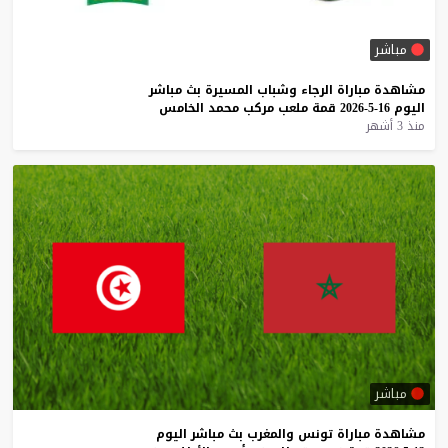
مباشر
مشاهدة
مباراة
الرجاء
وشباب
المسيرة
بث
مباشر
اليوم
16-5-2026
قمة
ملعب
مركب
محمد
الخامس
منذ 3 أشهر
مباشر
مشاهدة
مباراة
تونس
والمغرب
بث
مباشر
اليوم