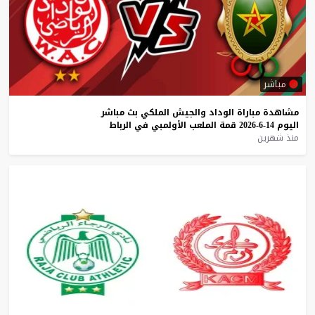
مباشر
مشاهدة
مباراة
الوداد
والجيش
الملكي
بث
مباشر
اليوم
14-6-2026
قمة
الملعب
الأولمبي
في
الرباط
منذ شهرين