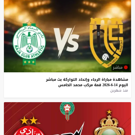
مباشر
مشاهدة
مباراة
الرجاء
وإتحاد
التواركة
بث
مباشر
اليوم
14-6-2026
قمة
مركب
محمد
الخامس
منذ شهرين