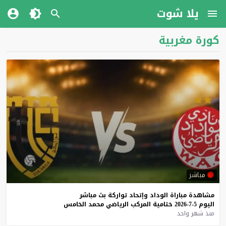
يلا شوت
كورة مغربية
مباشر
مشاهدة
مباراة
الوداد
وإتحاد
تواركة
بث
مباشر
اليوم
5-7-2026
ختامية
المركب
الرياضي
محمد
الخامس
منذ شهر واحد