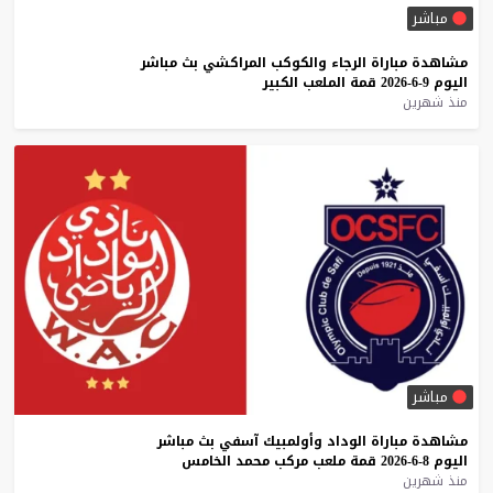
مباشر
مشاهدة
مباراة
الرجاء
والكوكب
المراكشي
بث
مباشر
اليوم
9-6-2026
قمة
الملعب
الكبير
منذ شهرين
مباشر
مشاهدة
مباراة
الوداد
وأولمبيك
آسفي
بث
مباشر
اليوم
8-6-2026
قمة
ملعب
مركب
محمد
الخامس
منذ شهرين