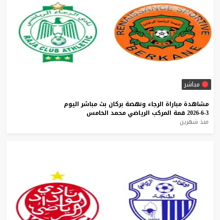
مباشر
مشاهدة
مباراة
الرجاء
ونهضة
بركان
بث
مباشر
اليوم
3-6-2026
قمة
المركب
الرياضي
محمد
الخامس
منذ شهرين