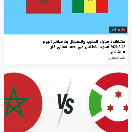
مباشر
مشاهدة
مباراة
المغرب
والسنغال
بث
مباشر
اليوم
28-5-2026
أسود
الأطلس
في
نصف
نهائي
كان
الناشئين
منذ شهرين