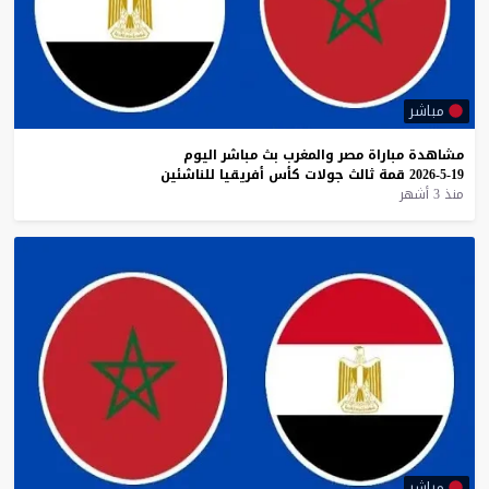
مباشر
مشاهدة
مباراة
مصر
والمغرب
بث
مباشر
اليوم
19-5-2026
قمة
ثالث
جولات
كأس
أفريقيا
للناشئين
منذ 3 أشهر
مباشر