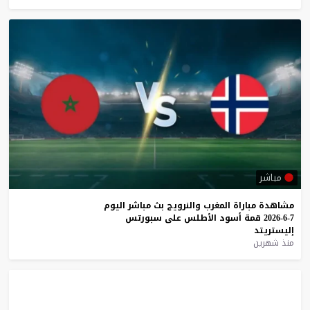
مباشر
مشاهدة
مباراة
المغرب
والنرويج
بث
مباشر
اليوم
7-6-2026
قمة
أسود
الأطلس
على
سبورتس
إليستريتد
منذ شهرين