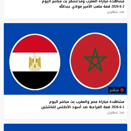
مشاهدة
مباراة
المغرب
ومدغشقر
بث
مباشر
اليوم
2-6-2026
قمة
ملعب
الأمير
مولاي
عبدالله
منذ شهرين
مباشر
مشاهدة
مباراة
مصر
والمغرب
بث
مباشر
اليوم
1-6-2026
قمة
الفراعنة
ضد
أسود
الأطلس
للناشئين
منذ شهرين