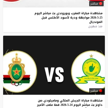
مباشر
مشاهدة
مباراة
المغرب
وبوروندي
بث
مباشر
اليوم
25-5-2026
مواجهة
ودية
لأسود
الأطلس
قبل
المونديال
منذ شهرين
مباشر
مشاهدة
مباراة
الجيش
الملكي
وماميلودي
صن
داونز
بث
مباشر
اليوم
24-5-2026
قمة
ملعب
الأمير