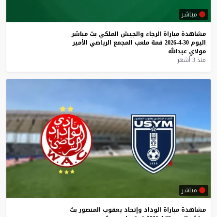
مباشر
مشاهدة
مباراة
الرجاء
والجيش
الملكي
بث
مباشر
اليوم
30-4-2026
قمة
ملعب
المجمع
الرياضي
الأمير
مولاي
عبدالله
منذ 3 أشهر
مباشر
مشاهدة
مباراة
الوداد
وإتحاد
يعقوب
المنصور
بث