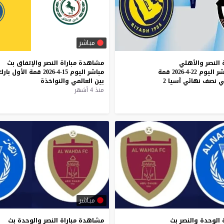
مباشر
النصر
والأهلي
مشاهدة
مباراة
النصر
والإتفاق
بث
شر
اليوم
22-4-2026
قمة
مباشر
اليوم
15-4-2026
قمة
الأول
بارك
ي
نصف
نهائي
آسيا
2
بين
العالمي
والنواخذة
منذ 4 أشهر
مباشر
الوحدة
والنصر
بث
مشاهدة
مباراة
النصر
والوحدة
بث