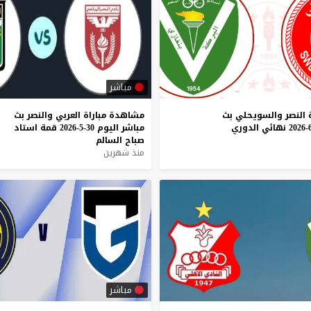
مباشر
النصر
والسويحلي
بث
مشاهدة
مباراة
العربي
والنصر
بث
نهائي
الدوري
مباشر
اليوم
30-5-2026
قمة
استاد
صباح
السالم
منذ شهرين
مباشر