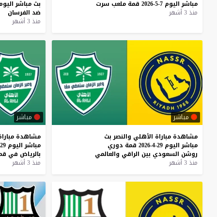
مباشر
اليوم
7-5-2026
قمة
ملعب
سرت
بث
مباشر
اليوم
منذ 3 أشهر
ضد
الفرسان
منذ 3 أشهر
مباشر
مباشر
مشاهدة
مباراة
الأهلي
والنصر
بث
مشاهدة
مباراة
مباشر
اليوم
29-4-2026
قمة
دوري
مباشر
اليوم
29-4-2026
روشن
السعودي
بين
الراقي
والعالمي
بالرياض
في
قم
منذ 3 أشهر
منذ 3 أشهر