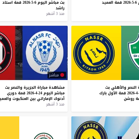
6-5-2026
قمة
العميد
بث
مباشر
اليوم
6-5-2026
قمة
استاد
راشد
منذ 3 أشهر
مباشر
النصر
والأهلي
بث
مشاهدة
مباراة
الجزيرة
والنصر
بث
قمة
الأول
بارك
مباشر
اليوم
24-4-2026
قمة
دوري
ة
روشن
أدنوك
الإماراتي
بين
العنكبوت
والعمي
منذ 3 أشهر