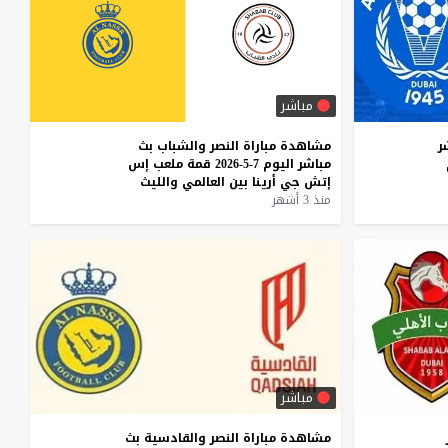
مباشر
ر
مشاهدة
مباراة
النصر
والشباب
بث
مباشر
اليوم
7-5-2026
قمة
ملعب
إس
إتش
جي
أرينا
بين
العالمي
والليث
منذ 3 أشهر
مباشر
مشاهدة
مباراة
النصر
والقادسية
بث