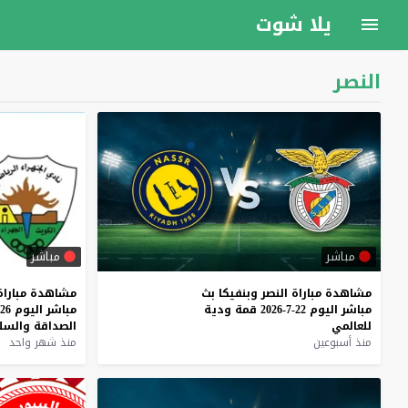
يلا شوت
النصر
مباشر
مباشر
مشاهدة
مباراة
النصر
وبنفيكا
بث
مشاهدة
مباراة
مباشر
اليوم
22-7-2026
قمة
ودية
مباشر
اليوم
26-6-2026
للعالمي
الصداقة
والسل
منذ أسبوعين
منذ شهر واحد