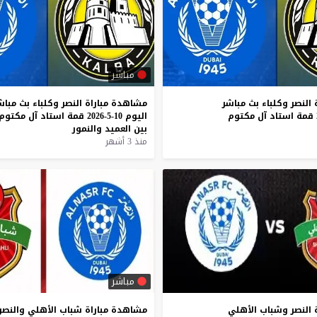
مباشر
النصر
وكلباء
بث
مباشر
مشاهدة
مباراة
النصر
وكلباء
بث
مباش
قمة
استاد
آل
مكتوم
اليوم
10-5-2026
قمة
استاد
آل
مكتوم
بين
العميد
والنمور
منذ 3 أشهر
مباشر
النصر
وشباب
الأهلي
مشاهدة
مباراة
شباب
الأهلي
والنصر