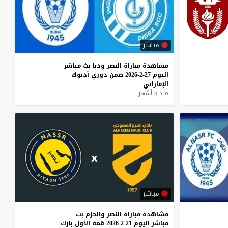
مباشر
مشاهدة
مباراة
النصر
ودبا
بث
مباشر
اليوم
27-2-2026
ضمن
دوري
أدنوك
الإماراتي
منذ 5 أشهر
مباشر
مشاهدة
مباراة
النصر
والحزم
بث
مباشر
اليوم
21-2-2026
قمة
الأول
بارك