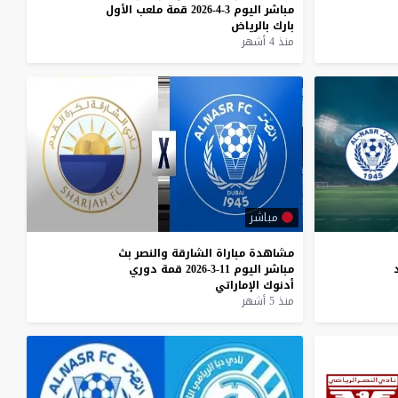
مباشر
اليوم
3-4-2026
قمة
ملعب
الأول
بارك
بالرياض
منذ 4 أشهر
مباشر
مشاهدة
مباراة
الشارقة
والنصر
بث
مباشر
اليوم
11-3-2026
قمة
دوري
أدنوك
الإماراتي
منذ 5 أشهر