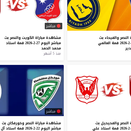
مباشر
النصر
والفيحاء
بث
مشاهدة
مباراة
الكويت
والنصر
بث
قمة
العالمي
مباشر
اليوم
27-2-2026
قمة
استاد
ير
محمد
الحمد
منذ 5 أشهر
مباشر
النصر
والفحيحيل
بث
مشاهدة
مباراة
النصر
وخورفكان
بث
قمة
استاد
علي
مباشر
اليوم
22-2-2026
قمة
استاد
آل