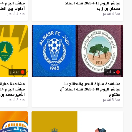
مباشر
اليوم
11-4-2026
قمة
استاد
مباشر
اليوم
4-4-2026
حمدان
بن
زايد
أدنوك
بين
العن
منذ 4 أشهر
منذ 4 أشهر
مباشر
مباشر
مشاهدة
مباراة
النصر
والبطائح
بث
مشاهدة
مباراة
مباشر
اليوم
18-3-2026
قمة
استاد
آل
مباشر
اليوم
14-3-2026
مكتوم
الأمير
محمد
بن
منذ 5 أشهر
منذ 5 أشهر