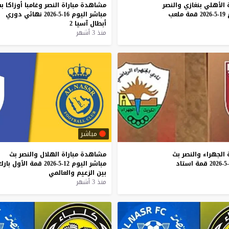
الأهلي
بنغازي
والنصر
مشاهدة
مباراة
النصر
وغامبا
أوزاكا
ب
19-5-2026
قمة
ملعب
مباشر
اليوم
16-5-2026
نهائي
دوري
أبطال
آسيا
2
منذ 3 أشهر
مباشر
الجهراء
والنصر
بث
مشاهدة
مباراة
الهلال
والنصر
بث
قمة
استاد
مباشر
اليوم
12-5-2026
قمة
الأول
بارك
بين
الزعيم
والعالمي
منذ 3 أشهر