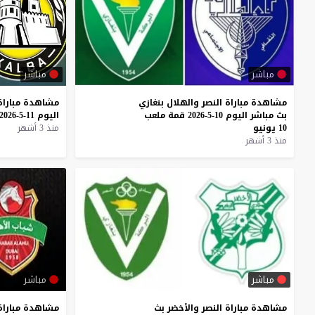
مباشر
مباشر
مشاهدة
مباراة
النصر
والهلال
بنغازي
مشاهدة
مباراة
بث
مباشر
اليوم
10-5-2026
قمة
ملعب
اليوم
11-5-2026
10
يونيو
منذ 3 أشهر
منذ 3 أشهر
مباشر
مباشر
مشاهدة
مباراة
النصر
والأخضر
بث
مشاهدة
مباراة