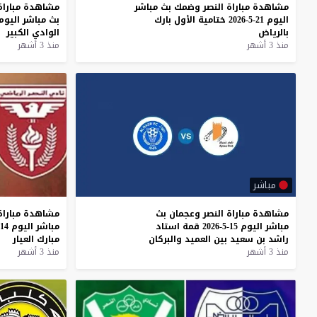
مشاهدة
مباراة
النصر
وضمك
بث
مباشر
مشاهدة
مباراة
اليوم
21-5-2026
ختامية
الأول
بارك
بث
مباشر
اليوم
بالرياض
الوادي
الكبير
منذ 3 أشهر
منذ 3 أشهر
مباشر
مشاهدة
مباراة
النصر
وعجمان
بث
مشاهدة
مباراة
مباشر
اليوم
15-5-2026
قمة
استاد
مباشر
اليوم
14-5-2026
راشد
بن
سعيد
بين
العميد
والبركان
مبارك
العيار
منذ 3 أشهر
منذ 3 أشهر