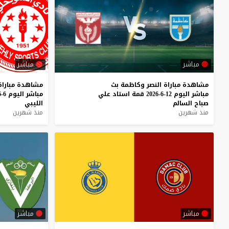
مباشر
مباشر
مشاهدة
مباراة
النصر
وكاظمة
بث
مشاهدة
مباراة
مباشر
اليوم
12-6-2026
قمة
استاد
علي
مباشر
اليوم
6-6-2026
صباح
السالم
الليبي
منذ شهرين
منذ شهرين
مباشر
مباشر