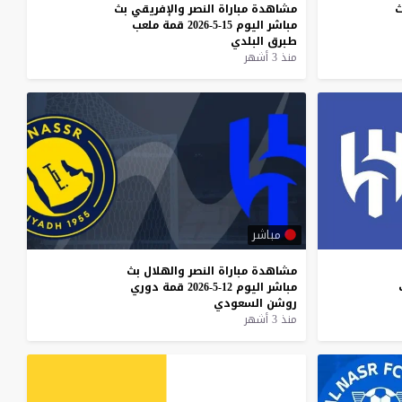
ث
مشاهدة
مباراة
النصر
والإفريقي
بث
مباشر
اليوم
15-5-2026
قمة
ملعب
طبرق
البلدي
منذ 3 أشهر
مباشر
مشاهدة
مباراة
النصر
والهلال
بث
مباشر
اليوم
12-5-2026
قمة
دوري
روشن
السعودي
منذ 3 أشهر