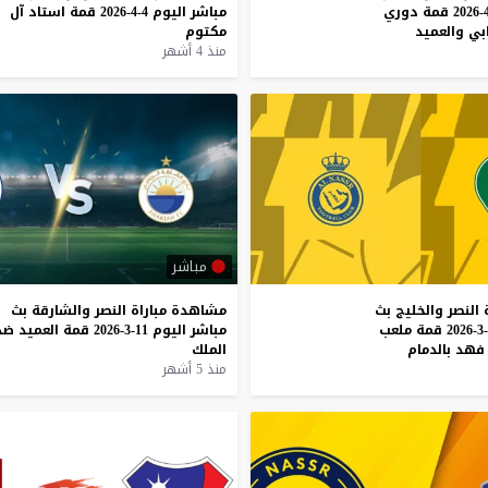
قمة
دوري
مباشر
اليوم
4-4-2026
قمة
استاد
آل
ابي
والعميد
مكتوم
منذ 4 أشهر
مباشر
النصر
والخليج
بث
مشاهدة
مباراة
النصر
والشارقة
بث
قمة
ملعب
مباشر
اليوم
11-3-2026
قمة
العميد
ضد
فهد
بالدمام
الملك
منذ 5 أشهر