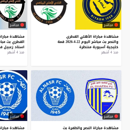
مباشر
مباشر
مشاهدة
مباراة
الأهلي
القطري
مشاهدة
مباراة
والنصر
بث
مباشر
اليوم
22-4-2026
قمة
القطري
بث
مبا
خليجية
آسيوية
منتظرة
استاد
زعبيل
ف
منذ 4 أشهر
منذ 4 أشهر
مباشر
مباشر
مشاهدة
مباراة
النصر
والظفرة
بث
مشاهدة
مباراة