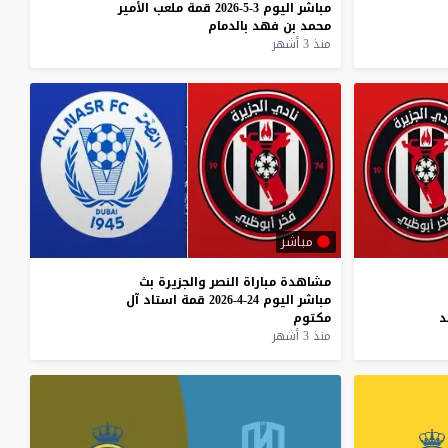
مباشر
اليوم
3-5-2026
قمة
ملعب
الأمير
محمد
بن
فهد
بالدمام
منذ 3 أشهر
مباشر
مشاهدة
مباراة
النصر
والجزيرة
بث
مباشر
اليوم
24-4-2026
قمة
استاد
آل
د
مكتوم
منذ 3 أشهر