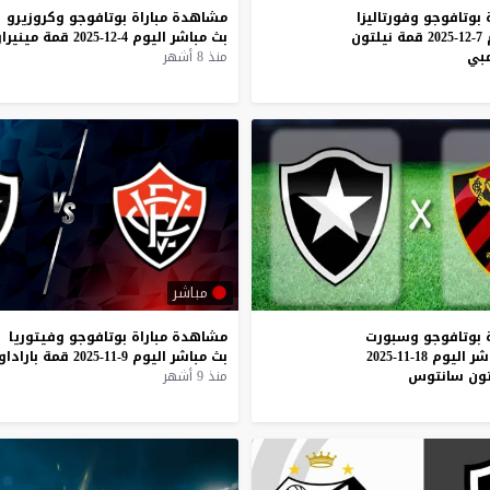
بوتافوجو
وفورتاليزا
مشاهدة
مباراة
بوتافوجو
وكروزيرو
7-12-2025
قمة
نيلتون
بث
مباشر
اليوم
4-12-2025
قمة
مينيرا
مبي
منذ 8 أشهر
مباشر
بوتافوجو
وسبورت
مشاهدة
مباراة
بوتافوجو
وفيتوريا
شر
اليوم
18-11-2025
بث
مباشر
اليوم
9-11-2025
قمة
باراداو
تون
سانتوس
منذ 9 أشهر