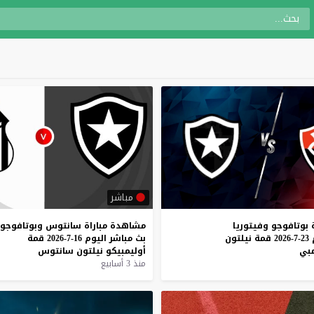
مباشر
بوتافوجو
وفيتوريا
مشاهدة
مباراة
سانتوس
وبوتافوجو
23-7-2026
قمة
نيلتون
بث
مباشر
اليوم
16-7-2026
قمة
مبي
أوليمبيكو
نيلتون
سانتوس
منذ 3 أسابيع