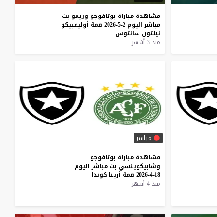
مشاهدة
مباراة
بوتافوجو
وريمو
بث
مباشر
اليوم
2-5-2026
قمة
أوليمبيكو
نيلتون
سانتوس
منذ 3 أشهر
مباشر
مشاهدة
مباراة
بوتافوجو
وشابيكوينسي
بث
مباشر
اليوم
18-4-2026
قمة
أرينا
كوندا
منذ 4 أشهر