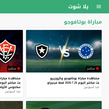
يلا شوت
مباراة بوتافوجو
مباشر
مباشر
مشاهدة
مباراة
بوتافوجو
وكروزيرو
مشاهدة
مباراة
بث
مباشر
اليوم
26-7-2026
قمة
مينيراو
بث
مباشر
اليوم
منذ أسبوعين
سانتوس
الأول
منذ أسبوعين