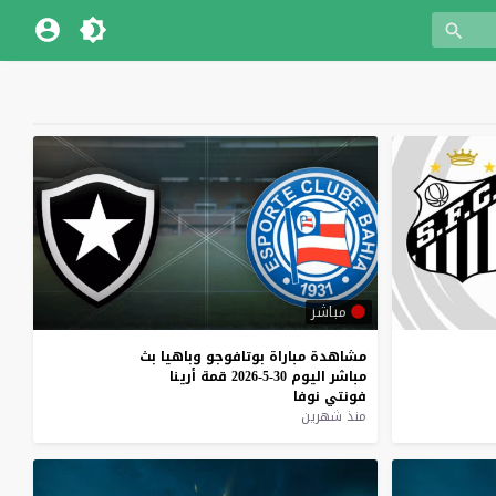
مباشر
مشاهدة
مباراة
بوتافوجو
وباهيا
بث
مباشر
اليوم
30-5-2026
قمة
أرينا
فونتي
نوفا
منذ شهرين