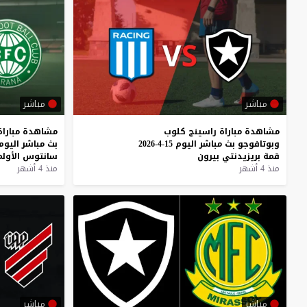
مباشر
مباشر
مشاهدة
مباراة
راسينج
كلوب
مشاهدة
مباراة
وبوتافوجو
بث
مباشر
اليوم
15-4-2026
بث
مباشر
اليوم
قمة
بريزيدنتي
بيرون
سانتوس
الأول
منذ 4 أشهر
منذ 4 أشهر
مباشر
مباشر