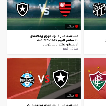
مباشر
مشاهدة
مباراة
بوتافوجو
وفلامنجو
بث
مباشر
اليوم
15-10-2025
قمة
أولمبيكو
نيلتون
سانتوس
منذ 10 أشهر
مباشر
مشاهدة
مباراة
بوتافوجو
وجريميو
بث