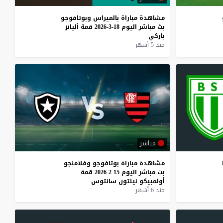
مشاهدة
مباراة
بالميراس
وبوتافوجو
بث
مباشر
اليوم
18-3-2026
قمة
أليانز
باركي
منذ 5 أشهر
مباشر
مشاهدة
مباراة
بوتافوجو
وفلامنجو
بث
مباشر
اليوم
15-2-2026
قمة
أولمبيكو
نيلتون
سانتوس
منذ 6 أشهر