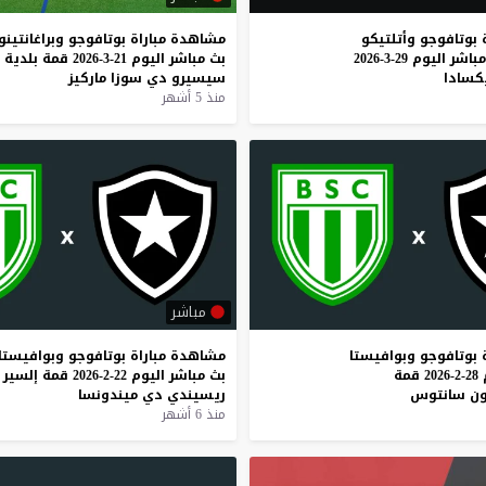
بوتافوجو
وأتلتيكو
مشاهدة
مباراة
بوتافوجو
وبراغانتينو
مباشر
اليوم
29-3-2026
بث
مباشر
اليوم
21-3-2026
قمة
بلدية
يكسادا
سيسيرو
دي
سوزا
ماركيز
منذ 5 أشهر
مباشر
بوتافوجو
وبوافيستا
مشاهدة
مباراة
بوتافوجو
وبوافيستا
28-2-2026
قمة
بث
مباشر
اليوم
22-2-2026
قمة
إلسير
ون
سانتوس
ريسيندي
دي
ميندونسا
منذ 6 أشهر