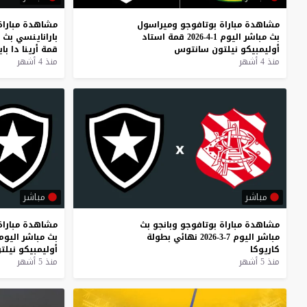
مشاهدة
مباراة
بوتافوجو
وميراسول
مشاهدة
مباراة
بث
مباشر
اليوم
1-4-2026
قمة
استاد
باراناينسي
بث
أوليمبيكو
نيلتون
سانتوس
قمة
أرينا
دا
با
منذ 4 أشهر
منذ 4 أشهر
مباشر
مباشر
مشاهدة
مباراة
بوتافوجو
وبانجو
بث
مشاهدة
مباراة
مباشر
اليوم
7-3-2026
نهائي
بطولة
بث
مباشر
اليوم
كاريوكا
أوليمبيكو
نيلت
منذ 5 أشهر
منذ 5 أشهر