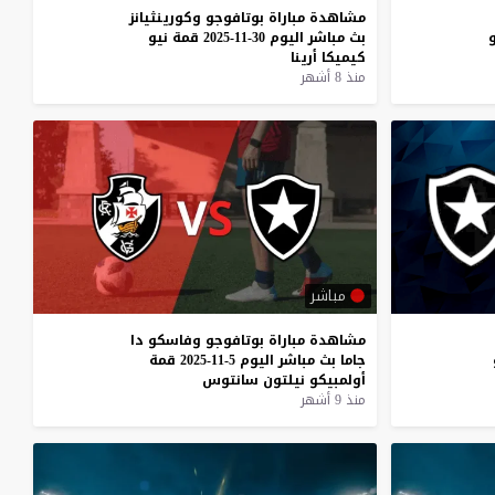
مشاهدة
مباراة
بوتافوجو
وكورينثيانز
و
بث
مباشر
اليوم
30-11-2025
قمة
نيو
كيميكا
أرينا
منذ 8 أشهر
مباشر
مشاهدة
مباراة
بوتافوجو
وفاسكو
دا
جاما
بث
مباشر
اليوم
5-11-2025
قمة
أولمبيكو
نيلتون
سانتوس
منذ 9 أشهر