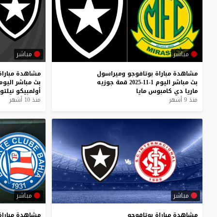
مباشر
مباشر
مشاهدة
مباراة
بوتافوجو
وميراسول
مشاهدة
مباراة
بث
مباشر
اليوم
1-11-2025
قمة
جوزيه
بث
مباشر
اليوم
ماريا
دي
كامبوس
مايا
أولمبيكو
نيلتو
منذ 9 أشهر
منذ 10 أشهر
مباشر
مباشر
مشاهدة
مباراة
بوتافوجو
مشاهدة
مباراة