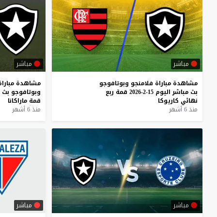
مباشر
مباشر
مشاهدة
مباراة
فلامنجو
وبوتافوجو
مشاهدة
مباراة
بث
مباشر
اليوم
15-2-2026
قمة
ربع
وبوتافوجو
بث
نهائي
كاريوكا
قمة
ماراكانا
منذ 6 أشهر
منذ 6 أشهر
مباشر
مباشر