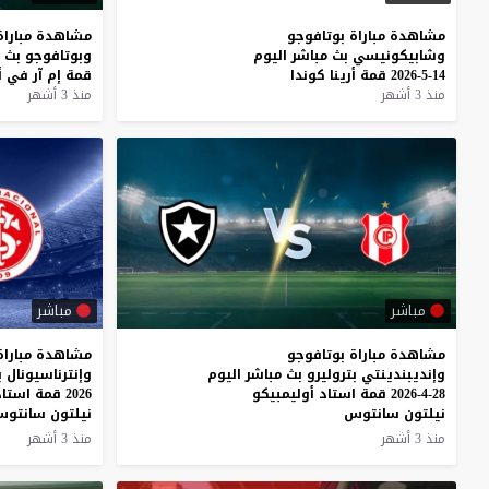
مشاهدة
مباراة
بوتافوجو
مشاهدة
مباراة
وشابيكونيسي
بث
مباشر
اليوم
وبوتافوجو
بث
14-5-2026
قمة
أرينا
كوندا
قمة
إم
آر
في
أ
منذ 3 أشهر
منذ 3 أشهر
مباشر
مباشر
مشاهدة مباراة بوتافوجو
مشاهدة مباراة
وإنديبندينتي بتروليرو بث مباشر اليوم
28-4-2026 قمة استاد أوليمبيكو
2026 قمة استاد أوليمبيكو
نيلتون سانتوس
نيلتون سانتو
منذ 3 أشهر
منذ 3 أشهر