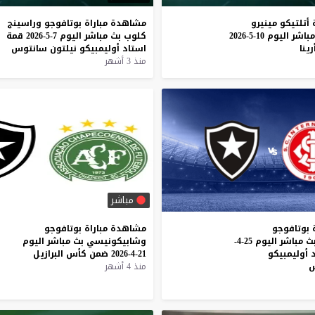
أتلتيكو
مينيرو
مشاهدة
مباراة
بوتافوجو
وراسينج
مباشر
اليوم
10-5-2026
كلوب
بث
مباشر
اليوم
7-5-2026
قمة
رينا
استاد
أوليمبيكو
نيلتون
سانتوس
منذ 3 أشهر
مباشر
 بوتافوجو
مشاهدة
مباراة
بوتافوجو
وإنترناسيونال بث مباشر اليوم 25-4-
وشابيكونيسي
بث
مباشر
اليوم
21-4-2026
ضمن
كأس
البرازيل
س
منذ 4 أشهر