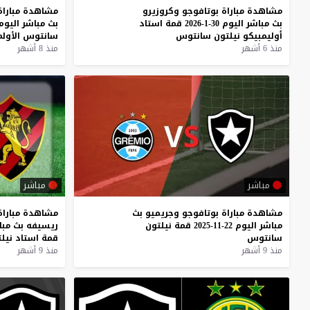
مشاهدة
مباراة
بوتافوجو
وكروزيرو
مشاهدة
مباراة
بث
مباشر
اليوم
30-1-2026
قمة
استاد
بث
مباشر
اليوم
أوليمبيكو
نيلتون
سانتوس
سانتوس
الأول
منذ 6 أشهر
منذ 8 أشهر
مباشر
مباشر
مشاهدة
مباراة
بوتافوجو
وجريميو
بث
مشاهدة
مباراة
مباشر
اليوم
22-11-2025
قمة
نيلتون
ريسيفه
بث
مبا
سانتوس
قمة
استاد
نيل
منذ 9 أشهر
منذ 9 أشهر