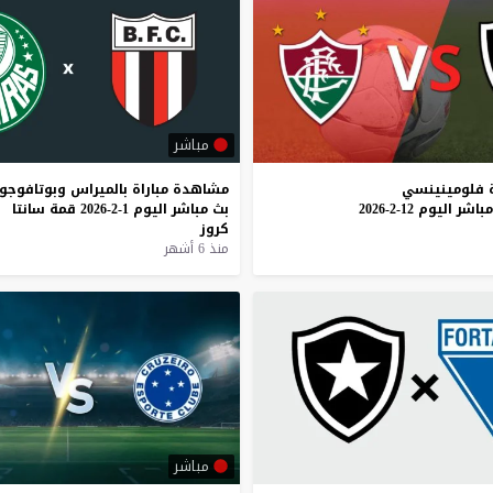
مباشر
فلومينينسي
مشاهدة
مباراة
بالميراس
وبوتافوجو
مباشر
اليوم
12-2-2026
بث
مباشر
اليوم
1-2-2026
قمة
سانتا
كروز
منذ 6 أشهر
مباشر