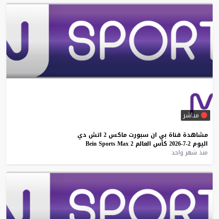
مباشر
مشاهدة
قناة
بي
ان
سبورت
ماكس
2
اتش
دي
اليوم
2-7-2026
كأس
العالم
2
Max
Sports
Bein
منذ شهر واحد