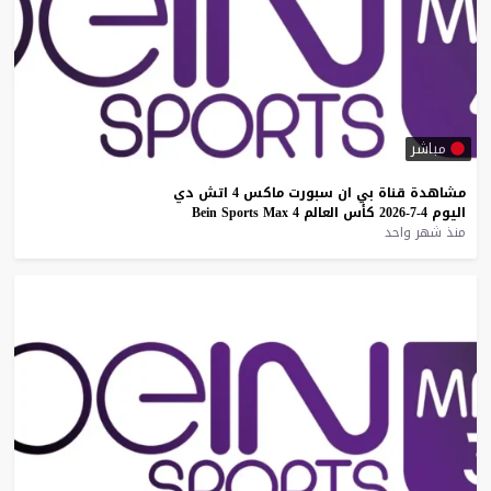
مباشر
مشاهدة
قناة
بي
ان
سبورت
ماكس
4
اتش
دي
اليوم
4-7-2026
كأس
العالم
4
Max
Sports
Bein
منذ شهر واحد