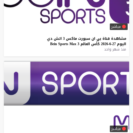
مباشر
مشاهدة
قناة
بي
ان
سبورت
ماكس
3
اتش
دي
اليوم
27-6-2026
كأس
العالم
3
Max
Sports
Bein
منذ شهر واحد
مباشر