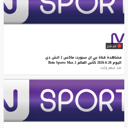
مباشر
مشاهدة
قناة
بي
ان
سبورت
ماكس
2
اتش
دي
اليوم
28-6-2026
كأس
العالم
2
Max
Sports
Bein
منذ شهر واحد