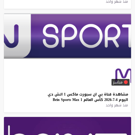
منذ شهر واحد
مباشر
مشاهدة
قناة
بي
ان
سبورت
ماكس
1
اتش
دي
اليوم
4-7-2026
كأس
العالم
1
Max
Sports
Bein
منذ شهر واحد