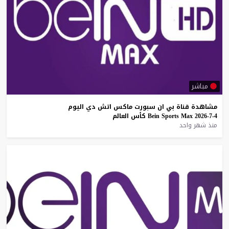
مباشر
مشاهدة
قناة
بي
ان
سبورت
ماكس
اتش
دي
اليوم
4-7-2026
Max
Sports
Bein
كأس
العالم
منذ شهر واحد