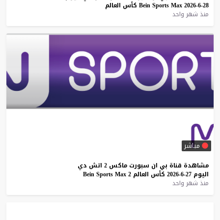
28-6-2026
Max
Sports
Bein
كأس
العالم
منذ شهر واحد
مباشر
مشاهدة
قناة
بي
ان
سبورت
ماكس
2
اتش
دي
اليوم
27-6-2026
كأس
العالم
2
Max
Sports
Bein
منذ شهر واحد