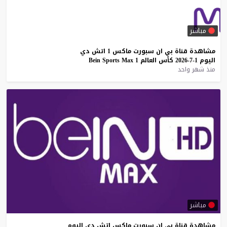
مباشر
مشاهدة
قناة
بي
ان
سبورت
ماكس
1
اتش
دي
اليوم
1-7-2026
كأس
العالم
1
Max
Sports
Bein
منذ شهر واحد
مباشر
مشاهدة
قناة
بي
ان
سبورت
ماكس
اتش
دي
اليوم