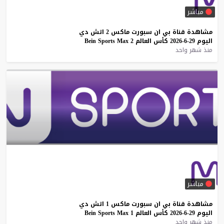
مباشر
مشاهدة
قناة
بي
ان
سبورت
ماكس
2
اتش
دي
اليوم
29-6-2026
كأس
العالم
2
Max
Sports
Bein
منذ شهر واحد
مباشر
مشاهدة
قناة
بي
ان
سبورت
ماكس
1
اتش
دي
اليوم
29-6-2026
كأس
العالم
1
Max
Sports
Bein
منذ شهر واحد