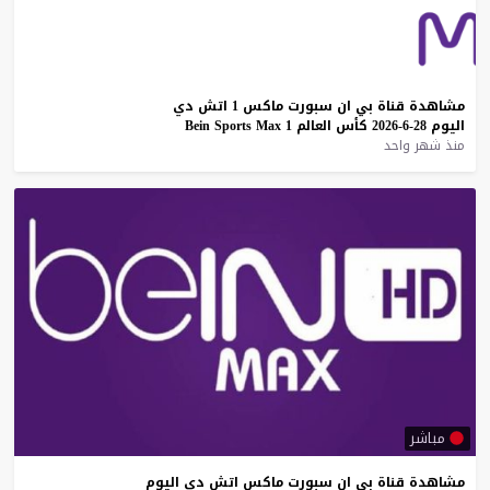
مشاهدة
قناة
بي
ان
سبورت
ماكس
1
اتش
دي
اليوم
28-6-2026
كأس
العالم
1
Max
Sports
Bein
منذ شهر واحد
مباشر
مشاهدة
قناة
بي
ان
سبورت
ماكس
اتش
دي
اليوم