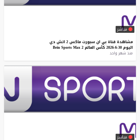
مباشر
مشاهدة
قناة
بي
ان
سبورت
ماكس
2
اتش
دي
اليوم
30-6-2026
كأس
العالم
2
Max
Sports
Bein
منذ شهر واحد
مباشر