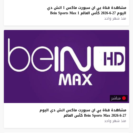
مشاهدة
قناة
بي
ان
سبورت
ماكس
1
اتش
دي
اليوم
27-6-2026
كأس
العالم
1
Max
Sports
Bein
منذ شهر واحد
مباشر
مشاهدة
قناة
بي
ان
سبورت
ماكس
اتش
دي
اليوم
27-6-2026
Max
Sports
Bein
كأس
العالم
منذ شهر واحد