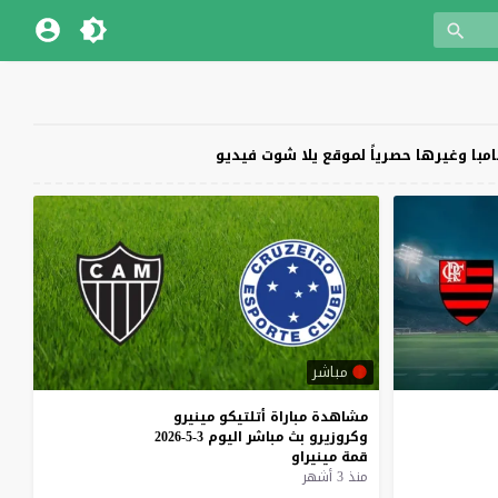
مبا وغيرها حصرياً لموقع يلا شوت فيديو
مباشر
مشاهدة
مباراة
أتلتيكو
مينيرو
وكروزيرو
بث
مباشر
اليوم
3-5-2026
قمة
مينيراو
منذ 3 أشهر