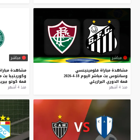
مباشر
مباشر
مشاهدة
مباراة
فلومينينسي
مشاهدة
مباراة
وسانتوس
بث
مباشر
اليوم
18-4-2026
وكوريتيبا
بث
م
قمة
الدوري
البرازيلي
قمة
كوتو
بيرير
منذ 4 أشهر
منذ 4 أشهر