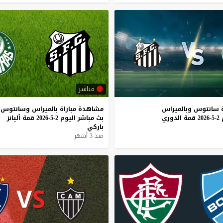
مباشر
سانتوس
وبالميراس
مشاهدة
مباراة
بالميراس
وسانتوس
2-5-2026
قمة
الدوري
بث
مباشر
اليوم
2-5-2026
قمة
أليانز
باركي
منذ 3 أشهر