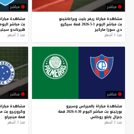
مباشر
مباشر
مشاهدة
مباراة
ريفر
بليت
وبراغانتينو
مشاهدة
مباراة
بث
مباشر
اليوم
1-5-2026
قمة
سيكرو
بث
مباشر
اليوم
دي
سوزا
ماركيز
هيرناندو
سيلي
منذ 3 أشهر
منذ 3 أشهر
مباشر
مباشر
مشاهدة
مباراة
بالميراس
وسيرو
مشاهدة
مباراة
بورتينو
بث
مباشر
اليوم
30-4-2026
قمة
وكروزيرو
بث
مب
جنرال
بابلو
روخاس
قمة
مينيراو
منذ 3 أشهر
منذ 3 أشهر