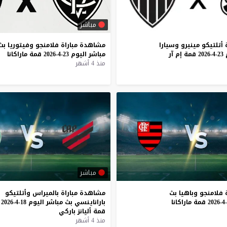
مباشر
أتلتيكو
مينيرو
وسيارا
مشاهدة
مباراة
فلامنجو
وفيتوريا
بث
23-4-2026
قمة
إم
آر
مباشر
اليوم
23-4-2026
قمة
ماراكانا
منذ 4 أشهر
مباشر
فلامنجو
وباهيا
بث
مشاهدة
مباراة
بالميراس
وأتلتيكو
قمة
ماراكانا
باراناينسي
بث
مباشر
اليوم
18-4-2026
قمة
أليانز
باركي
منذ 4 أشهر