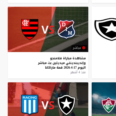
مباشر
مشاهدة
مباراة
فلامنجو
وإنديبندينتي
ميديلين
بث
مباشر
اليوم
17-4-2026
قمة
ماراكانا
منذ 4 أشهر