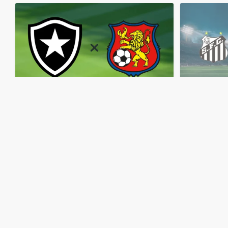
مباشر
مشاهدة
مباراة
بوتافوجو
وكاراكاس
بث
مباشر
اليوم
9-4-2026
قمة
نيلتون
سانتوس
الأولمبي
منذ 4 أشهر