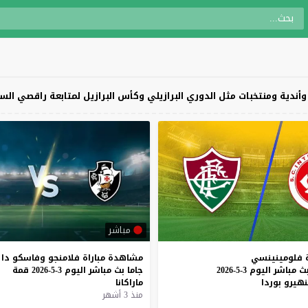
ندية ومنتخبات مثل الدوري البرازيلي وكأس البرازيل لمتابعة راقصي السا
مباشر
فلومينينسي
مشاهدة
مباراة
فلامنجو
وفاسكو
دا
ث
مباشر
اليوم
3-5-2026
جاما
بث
مباشر
اليوم
3-5-2026
قمة
نهيرو
بوردا
ماراكانا
منذ 3 أشهر