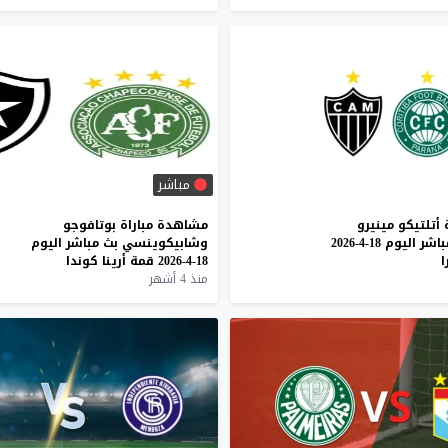
مباشر
أتلتيكو
مينيرو
مشاهدة
مباراة
بوتافوجو
باشر
اليوم
18-4-2026
وشابيكوينسي
بث
مباشر
اليوم
ا
18-4-2026
قمة
أرينا
كوندا
منذ 4 أشهر