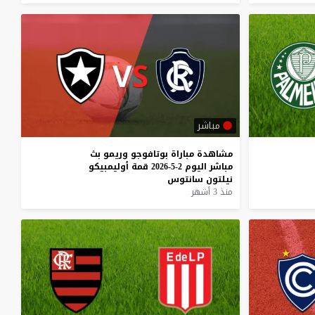
مباشر
مشاهدة
مباراة
بوتافوجو
وريمو
بث
مباشر
اليوم
2-5-2026
قمة
أوليمبيكو
نيلتون
سانتوس
منذ 3 أشهر