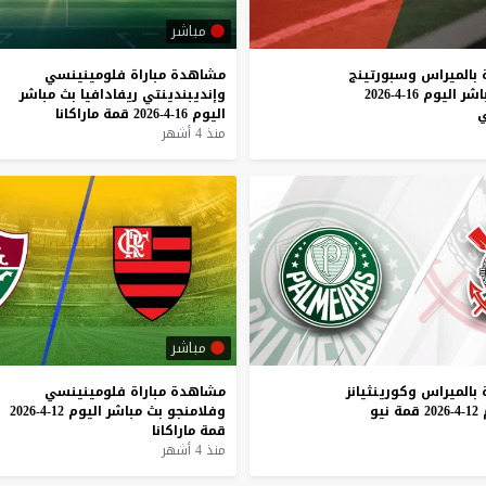
مباشر
بالميراس
وسبورتينج
مشاهدة
مباراة
فلومينينسي
اشر
اليوم
16-4-2026
وإنديبندينتي
ريفادافيا
بث
مباشر
ي
اليوم
16-4-2026
قمة
ماراكانا
منذ 4 أشهر
مباشر
بالميراس
وكورينثيانز
مشاهدة
مباراة
فلومينينسي
12-4-2026
قمة
نيو
وفلامنجو
بث
مباشر
اليوم
12-4-2026
قمة
ماراكانا
منذ 4 أشهر