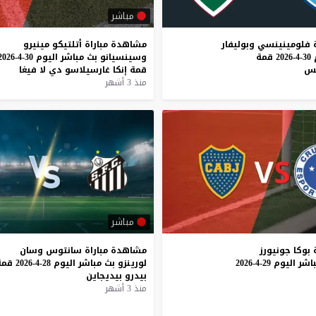
مباشر
فلومينينسي
وبوليفار
مشاهدة
مباراة
أتلتيكو
مينيرو
30-4-2026
قمة
وسينسيانو
بث
مباشر
اليوم
30-4-2026
س
قمة
إنكا
غارسيلاسو
دي
لا
فيغا
منذ 3 أشهر
مباشر
بوكا
جونيورز
مشاهدة
مباراة
سانتوس
وسان
اشر
اليوم
29-4-2026
لورينزو
بث
مباشر
اليوم
28-4-2026
قمة
بيدرو
بيديجاين
منذ 3 أشهر