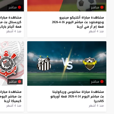
مباشر
مباشر
مشاهدة
مباراة
أتلتيكو
مينيرو
مشاهدة
مباراة
وجوفنتود
بث
مباشر
اليوم
16-4-2026
كريستال
بث
مب
قمة
إم
آر
في
أرينا
قمة
أليانز
بارك
منذ 4 أشهر
منذ 4 أشهر
مباشر
مباشر
مشاهدة
مباراة
سانتوس
وريكوليتا
مشاهدة
مباراة
بث
مباشر
اليوم
14-4-2026
قمة
أوربانو
بث
مباشر
اليوم
كالديرا
كيميكا
أرينا
منذ 4 أشهر
منذ 4 أشهر