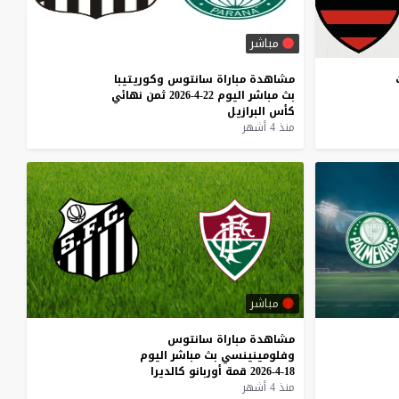
مباشر
مشاهدة
مباراة
سانتوس
وكوريتيبا
بث
مباشر
اليوم
22-4-2026
ثمن
نهائي
كأس
البرازيل
منذ 4 أشهر
مباشر
مشاهدة
مباراة
سانتوس
وفلومينينسي
بث
مباشر
اليوم
18-4-2026
قمة
أوربانو
كالديرا
منذ 4 أشهر