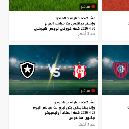
مباشر
مشاهدة
مباراة
فلامنجو
وإستوديانتس
بث
مباشر
اليوم
30-4-2026
قمة
خورخي
لويس
هيرشي
منذ 3 أشهر
مباشر
مشاهدة مباراة بوتافوجو
وإنديبندينتي بتروليرو بث مباشر اليوم
28-4-2026 قمة استاد أوليمبيكو
نيلتون سانتوس
منذ 3 أشهر