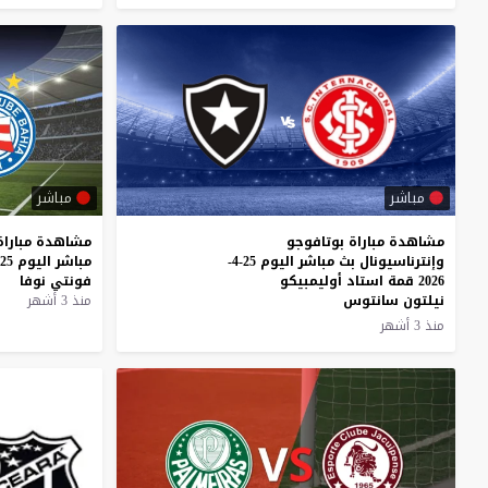
مباشر
مباشر
مشاهدة مباراة بوتافوجو
مشاهدة
مباراة
وإنترناسيونال بث مباشر اليوم 25-4-
مباشر
اليوم
25-4-2026
2026 قمة استاد أوليمبيكو
فونتي
نوفا
نيلتون سانتوس
منذ 3 أشهر
منذ 3 أشهر