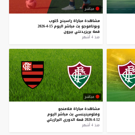
مباشر
مشاهدة
مباراة
راسينج
كلوب
وبوتافوجو
بث
مباشر
اليوم
15-4-2026
قمة
بريزيدنتي
بيرون
منذ 4 أشهر
مباشر
مشاهدة
مباراة
فلامنجو
وفلومينينسي
بث
مباشر
اليوم
12-4-2026
قمة
الدوري
البرازيلي
منذ 4 أشهر